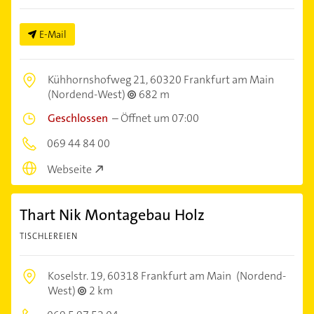
E-Mail
Kühhornshofweg 21,
60320 Frankfurt am Main
(Nordend-West)
682 m
Geschlossen
–
Öffnet um 07:00
069 44 84 00
Webseite
Thart Nik Montagebau Holz
TISCHLEREIEN
Koselstr. 19,
60318 Frankfurt am Main
(Nordend-
West)
2 km