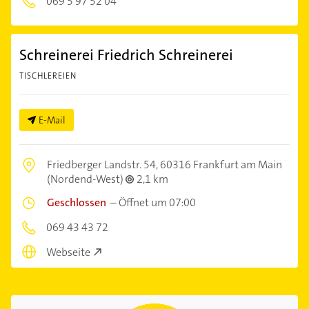
069 5 97 52 04
Schreinerei Friedrich Schreinerei
TISCHLEREIEN
E-Mail
Friedberger Landstr. 54,
60316 Frankfurt am Main
(Nordend-West)
2,1 km
Geschlossen
–
Öffnet um 07:00
069 43 43 72
Webseite