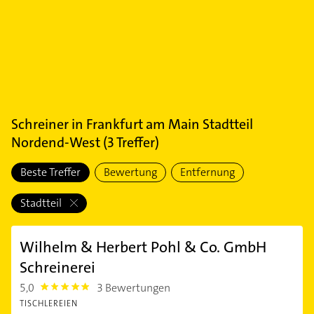
Schreiner
in
Frankfurt am Main Stadtteil
Nordend-West
(
3
Treffer)
Beste Treffer
Bewertung
Entfernung
Stadtteil
Wilhelm & Herbert Pohl & Co. GmbH
Schreinerei
5,0
3 Bewertungen
5.0
TISCHLEREIEN