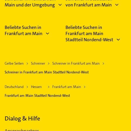
Main und der Umgebung
von Frankfurt am Main
Beliebte Suchen in
Beliebte Suchen in
Frankfurt am Main
Frankfurt am Main
Stadtteil Nordend-West
Gelbe Seiten
Schreiner
Schreiner in Frankfurt am Main
Schreiner in Frankfurt am Main Stadtteil Nordend-West
Deutschland
Hessen
Frankfurt am Main
Frankfurt am Main Stadtteil Nordend-West
Dialog & Hilfe
Ansprechpartner