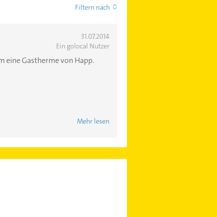
Filtern nach
31.07.2014
Ein golocal Nutzer
am eine Gastherme von Happ.
Mehr lesen