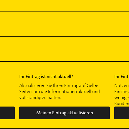
Ihr Eintrag ist nicht aktuell?
Ihr Ein
Aktualisieren Sie Ihren Eintrag auf Gelbe
Nutzen 
Seiten, um die Informationen aktuell und
Einstie
vollständig zu halten.
wenigen
Kunden 
Meinen Eintrag aktualisieren