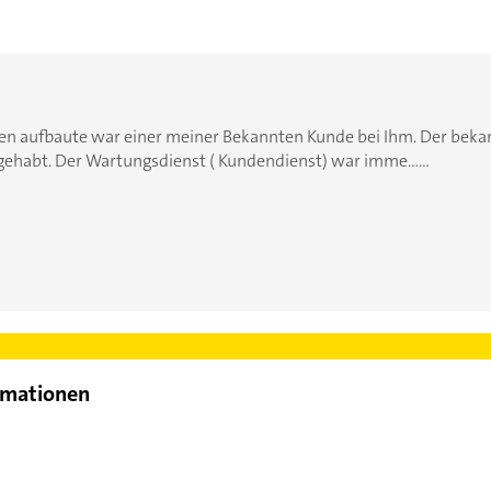
men aufbaute war einer meiner Bekannten Kunde bei Ihm. Der bek
habt. Der Wartungsdienst ( Kundendienst) war imme......
rmationen