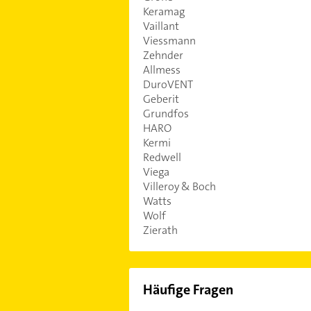
Keramag
Vaillant
Viessmann
Zehnder
Allmess
DuroVENT
Geberit
Grundfos
HARO
Kermi
Redwell
Viega
Villeroy & Boch
Watts
Wolf
Zierath
Häufige Fragen