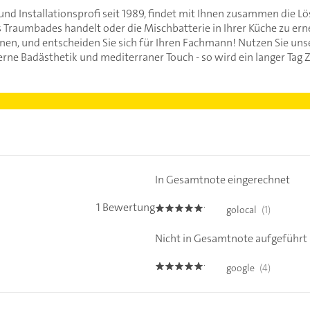
 und Installationsprofi seit 1989, findet mit Ihnen zusammen die L
s Traumbades handelt oder die Mischbatterie in Ihrer Küche zu ern
nen, und entscheiden Sie sich für Ihren Fachmann! Nutzen Sie uns
rne Badästhetik und mediterraner Touch - so wird ein langer Tag
In Gesamtnote eingerechnet
1 Bewertung
golocal
(1)
5.0
Nicht in Gesamtnote aufgeführt
google
(4)
5.0