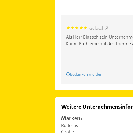
Golocal
5.0
Als Herr Blaasch sein Unterneh
Kaum Probleme mit der Therme ge
Bedenken melden
Weitere Unternehmensinfo
Marken:
Buderus
Grohe