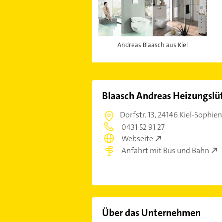
Andreas Blaasch aus Kiel
Blaasch Andreas Heizungslü
Dorfstr. 13,
24146 Kiel-Sophie
0431 52 91 27
Webseite
Anfahrt mit Bus und Bahn
Über das Unternehmen