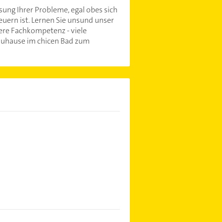
ösung Ihrer Probleme, egal obes sich
euern ist. Lernen Sie unsund unser
ere Fachkompetenz - viele
 Zuhause im chicen Bad zum