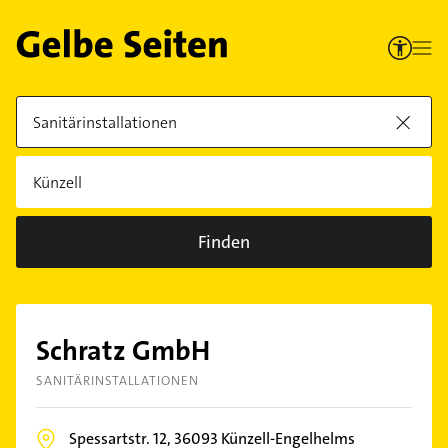
Finden
Schratz GmbH
SANITÄRINSTALLATIONEN
Spessartstr. 12,
36093
Künzell-Engelhelms