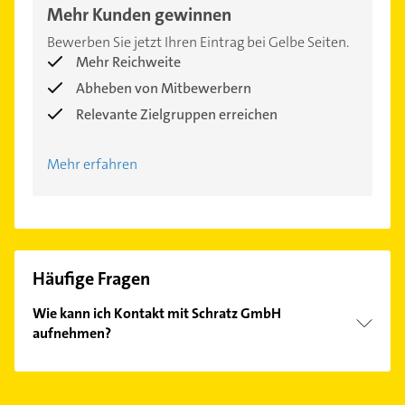
Mehr Kunden gewinnen
Bewerben Sie jetzt Ihren Eintrag bei Gelbe Seiten.
Mehr Reichweite
Abheben von Mitbewerbern
Relevante Zielgruppen erreichen
Mehr erfahren
Häufige Fragen
Wie kann ich Kontakt mit Schratz GmbH
aufnehmen?
Es ist sehr einfach Kontakt mit Schratz GmbH
aufzunehmen. Einfach die passenden
Kontaktmöglichkeiten wie Adresse oder Mail in