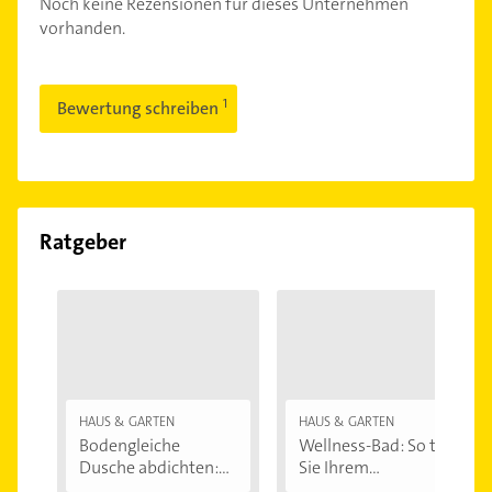
Noch keine Rezensionen für dieses Unternehmen
vorhanden.
Bewertung schreiben
Ratgeber
HAUS & GARTEN
HAUS & GARTEN
Bodengleiche
Wellness-Bad: So tun
Dusche abdichten:...
Sie Ihrem...