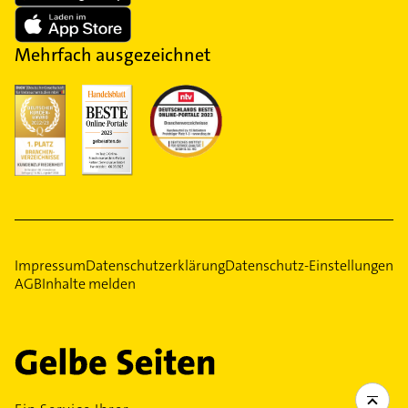
Mehrfach ausgezeichnet
Impressum
Datenschutzerklärung
Datenschutz-Einstellungen
AGB
Inhalte melden