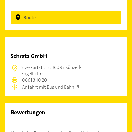
Route
Schratz GmbH
Spessartstr. 12,
36093 Künzell-
Engelhelms
0661 3 10 20
Anfahrt mit Bus und Bahn
Bewertungen