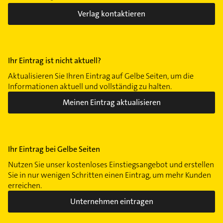
Verlag kontaktieren
Ihr Eintrag ist nicht aktuell?
Aktualisieren Sie Ihren Eintrag auf Gelbe Seiten, um die
Informationen aktuell und vollständig zu halten.
Meinen Eintrag aktualisieren
Ihr Eintrag bei Gelbe Seiten
Nutzen Sie unser kostenloses Einstiegsangebot und erstellen
Sie in nur wenigen Schritten einen Eintrag, um mehr Kunden
erreichen.
Unternehmen eintragen