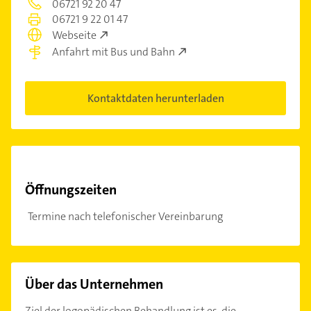
06721 92 20 47
06721 9 22 01 47
Webseite
Anfahrt mit Bus und Bahn
Kontaktdaten herunterladen
Öffnungszeiten
Termine nach telefonischer Vereinbarung
Über das Unternehmen
Ziel der logopädischen Behandlung ist es, die