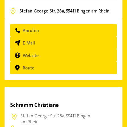
Stefan-George-Str. 28a,
55411
Bingen am Rhein
Anrufen
E-Mail
Website
Route
Schramm Christiane
Stefan-George-Str. 28a,
55411 Bingen
am Rhein