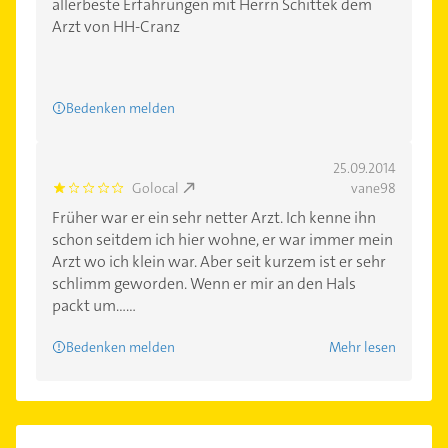
allerbeste Erfahrungen mit Herrn Schittek dem
Arzt von HH-Cranz
Bedenken melden
25.09.2014
Golocal
vane98
1.0
Früher war er ein sehr netter Arzt. Ich kenne ihn
schon seitdem ich hier wohne, er war immer mein
Arzt wo ich klein war. Aber seit kurzem ist er sehr
schlimm geworden. Wenn er mir an den Hals
packt um......
Bedenken melden
Mehr lesen