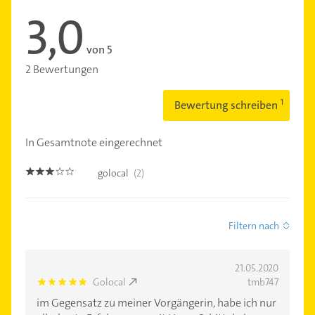
3,0
von 5
2 Bewertungen
Bewertung schreiben
In Gesamtnote eingerechnet
golocal
(2)
3.0
Filtern nach
21.05.2020
Golocal
tmb747
5.0
im Gegensatz zu meiner Vorgängerin, habe ich nur