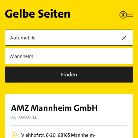
Finden
AMZ Mannheim GmbH
AUTOMOBILE
Viehhofstr. 6-20,
68165
Mannheim-