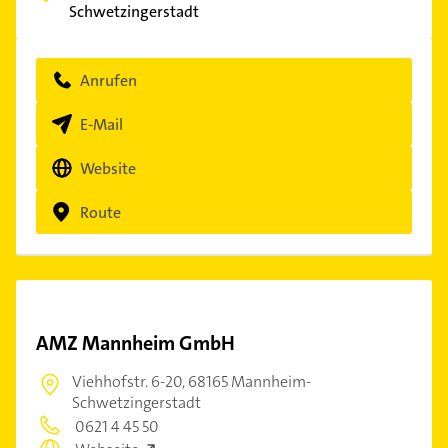
Schwetzingerstadt
Anrufen
E-Mail
Website
Route
AMZ Mannheim GmbH
Viehhofstr. 6-20,
68165 Mannheim-
Schwetzingerstadt
0621 4 45 50