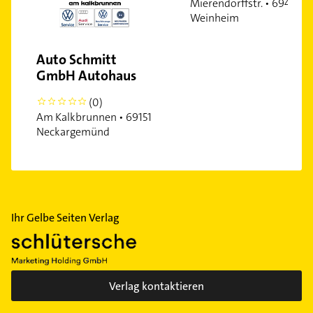
Mierendorffstr. • 69469
Weinheim
Auto Schmitt
GmbH Autohaus
(0)
0
Am Kalkbrunnen • 69151
Neckargemünd
Ihr Gelbe Seiten Verlag
Verlag kontaktieren