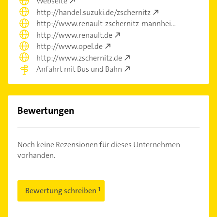
Webseite
http://handel.suzuki.de/zschernitz
http://www.renault-zschernitz-mannheim.de
http://www.renault.de
http://www.opel.de
http://www.zschernitz.de
Anfahrt mit Bus und Bahn
Bewertungen
Noch keine Rezensionen für dieses Unternehmen
vorhanden.
Bewertung schreiben