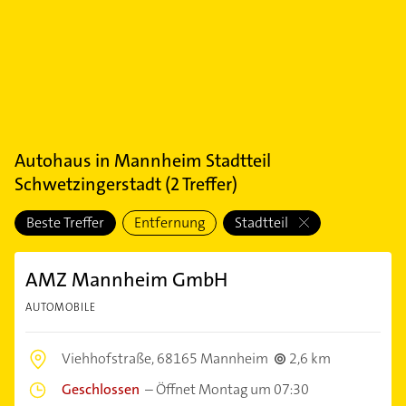
Autohaus
in
Mannheim Stadtteil
Schwetzingerstadt
(
2
Treffer)
Beste Treffer
Entfernung
Stadtteil
AMZ Mannheim GmbH
AUTOMOBILE
Viehhofstraße,
68165 Mannheim
2,6 km
Geschlossen
–
Öffnet Montag um 07:30