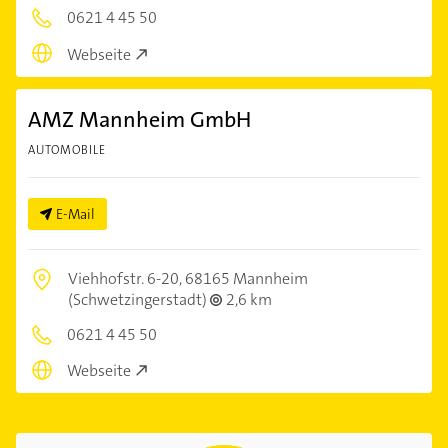
0621 4 45 50
Webseite
AMZ Mannheim GmbH
AUTOMOBILE
E-Mail
Viehhofstr. 6-20,
68165 Mannheim
(Schwetzingerstadt)
2,6 km
0621 4 45 50
Webseite