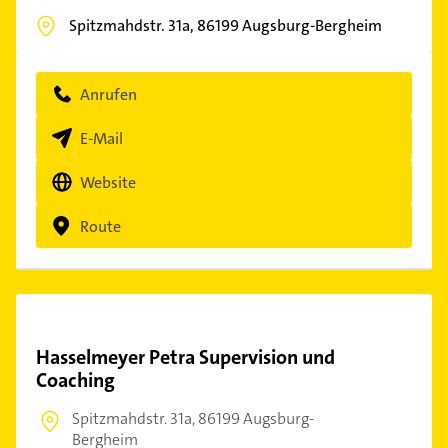
Spitzmahdstr. 31a,
86199
Augsburg-Bergheim
Anrufen
E-Mail
Website
Route
Hasselmeyer Petra Supervision und
Coaching
Spitzmahdstr. 31a,
86199 Augsburg-
Bergheim