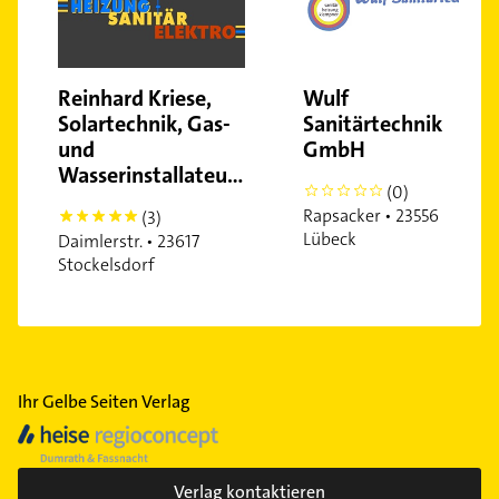
Reinhard Kriese,
Wulf
Solartechnik, Gas-
Sanitärtechnik
und
GmbH
Wasserinstallateurmeister
(0)
0
Rapsacker • 23556
(3)
5
Lübeck
Daimlerstr. • 23617
Stockelsdorf
Ihr Gelbe Seiten Verlag
Verlag kontaktieren