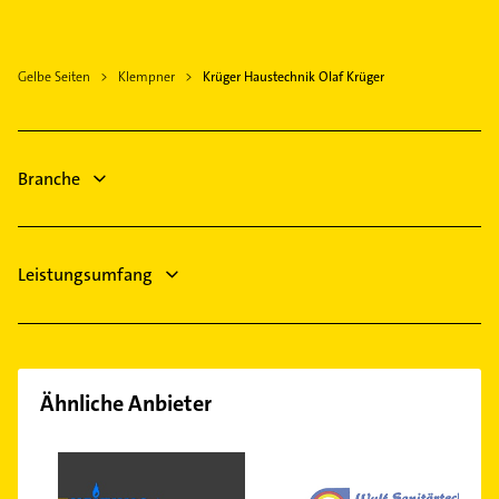
Heiligenhafen
Neustadt in Holstein
Gelbe Seiten
Klempner
Krüger Haustechnik Olaf Krüger
Lütjenburg
Fehmarn
Eutin
Süsel
Branche
Leistungsumfang
Ähnliche Anbieter