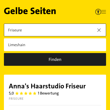
Finden
Anna's Haarstudio Friseur
5,0
1 Bewertung
5.0
FRISEURE