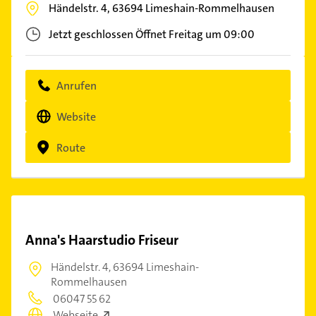
Händelstr. 4,
63694
Limeshain-Rommelhausen
Jetzt geschlossen
Öffnet Freitag um 09:00
Anrufen
Website
Route
Anna's Haarstudio Friseur
Händelstr. 4,
63694 Limeshain-
Rommelhausen
06047 55 62
Webseite