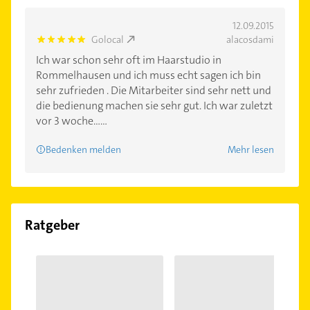
12.09.2015
Golocal
alacosdami
5.0
Ich war schon sehr oft im Haarstudio in
Rommelhausen und ich muss echt sagen ich bin
sehr zufrieden . Die Mitarbeiter sind sehr nett und
die bedienung machen sie sehr gut. Ich war zuletzt
vor 3 woche......
Bedenken melden
Mehr lesen
Ratgeber