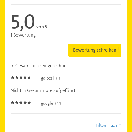
5,0
von 5
1 Bewertung
Bewertung schreiben
In Gesamtnote eingerechnet
golocal
(1)
5.0
Nicht in Gesamtnote aufgeführt
google
(77)
4.8
Filtern nach