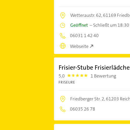
Wetteraustr. 62,
61169 Friedb
Geöffnet
–
Schließt um 18:30
06031 1 42 40
Webseite
Frisier-Stube Frisierlädch
5,0
1 Bewertung
5.0
FRISEURE
Friedberger Str. 2,
61203 Reich
06035 26 78