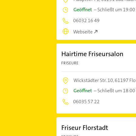
Geöffnet
–
Schließt um 19:00
06032 16 49
Webseite
Hairtime Friseursalon
FRISEURE
Wickstädter Str. 10,
61197 Flo
Geöffnet
–
Schließt um 18:00
06035 57 22
Friseur Florstadt