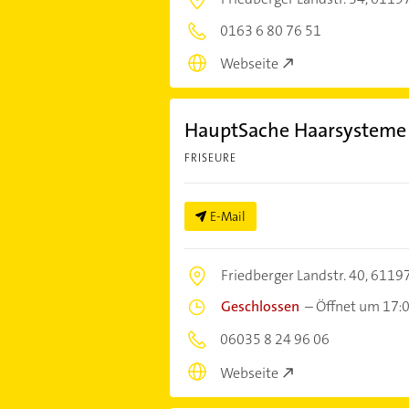
0163 6 80 76 51
Webseite
HauptSache Haarsysteme
FRISEURE
E-Mail
Friedberger Landstr. 40,
61197
Geschlossen
–
Öffnet um 17:
06035 8 24 96 06
Webseite