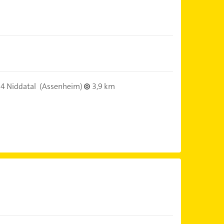
4 Niddatal
(Assenheim)
3,9 km