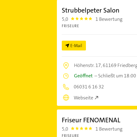
Strubbelpeter Salon
5,0
1 Bewertung
5.0
FRISEURE
E-Mail
Höhenstr. 17,
61169 Friedberg
Geöffnet
–
Schließt um 18:00
06031 6 16 32
Webseite
Friseur FENOMENAL
5,0
1 Bewertung
5.0
FRISEURE