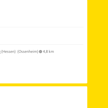
 (Hessen)
(Ossenheim)
4,8 km