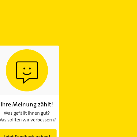
Ihre Meinung zählt!
Was gefällt Ihnen gut?
as sollten wir verbessern?
Jetzt Feedback geben!