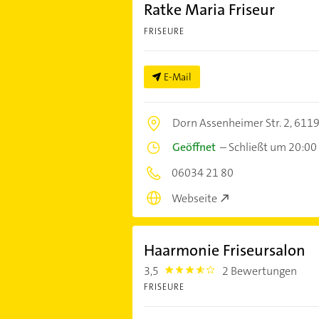
Ratke Maria Friseur
FRISEURE
E-Mail
Dorn Assenheimer Str. 2,
6119
Geöffnet
–
Schließt um 20:00
06034 21 80
Webseite
Haarmonie Friseursalon
3,5
2 Bewertungen
3.5
FRISEURE