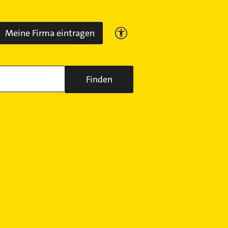
Meine Firma eintragen
Finden