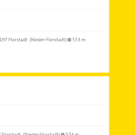
197 Florstadt
(Nieder-Florstadt)
553 m
 Florstadt
(Nieder-Florstadt)
574 m