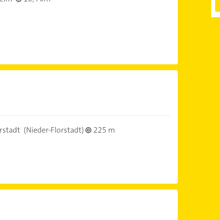
rstadt
(Nieder-Florstadt)
225 m