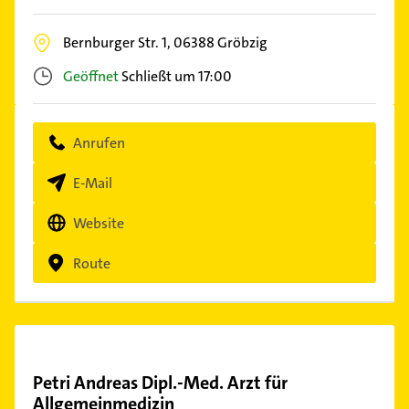
Bernburger Str. 1,
06388
Gröbzig
Geöffnet
Schließt um 17:00
Anrufen
E-Mail
Website
Route
Petri Andreas Dipl.-Med. Arzt für
Allgemeinmedizin