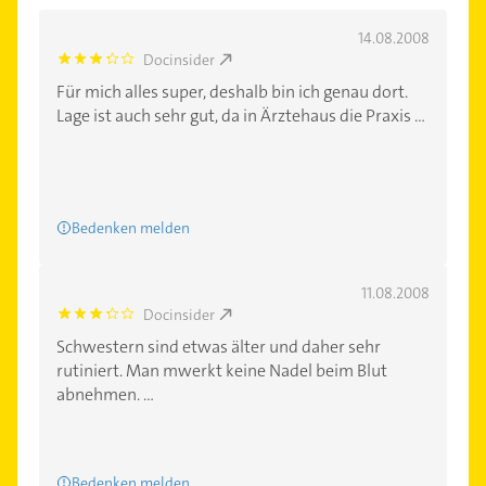
14.08.2008
Docinsider
3.4
Für mich alles super, deshalb bin ich genau dort.
Lage ist auch sehr gut, da in Ärztehaus die Praxis ...
Bedenken melden
11.08.2008
Docinsider
3.4
Schwestern sind etwas älter und daher sehr
rutiniert. Man mwerkt keine Nadel beim Blut
abnehmen. ...
Bedenken melden