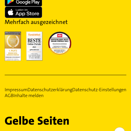
Mehrfach ausgezeichnet
Impressum
Datenschutzerklärung
Datenschutz-Einstellungen
AGB
Inhalte melden