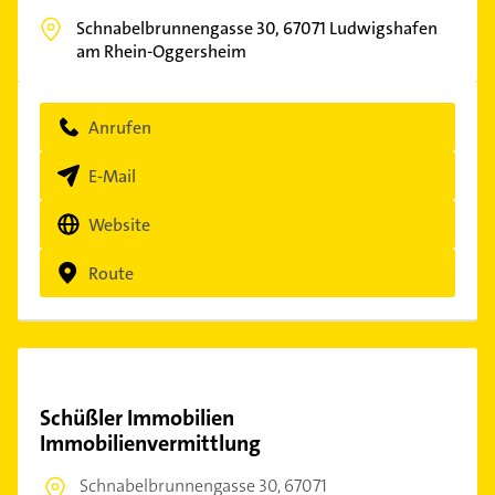
Schnabelbrunnengasse 30,
67071
Ludwigshafen
am Rhein-Oggersheim
Anrufen
E-Mail
Website
Route
Schüßler Immobilien
Immobilienvermittlung
Schnabelbrunnengasse 30,
67071