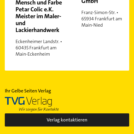
GmbH
Mensch und Farbe
Petar Colic e.K.
Franz-Simon-Str. •
Meister im Maler-
65934 Frankfurt am
und
Main-Nied
Lackierhandwerk
Eckenheimer Landstr. •
60435 Frankfurt am
Main-Eckenheim
Ihr Gelbe Seiten Verlag
Verlag kontaktieren