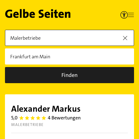
Finden
Alexander Markus
5,0
4 Bewertungen
5.0
MALERBETRIEBE