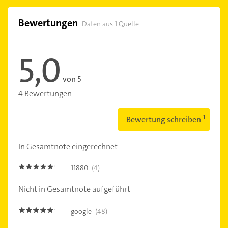
Bewertungen
Daten aus 1 Quelle
5,0
von 5
4 Bewertungen
Bewertung schreiben
In Gesamtnote eingerechnet
11880
(4)
5.0
Nicht in Gesamtnote aufgeführt
google
(48)
4.9