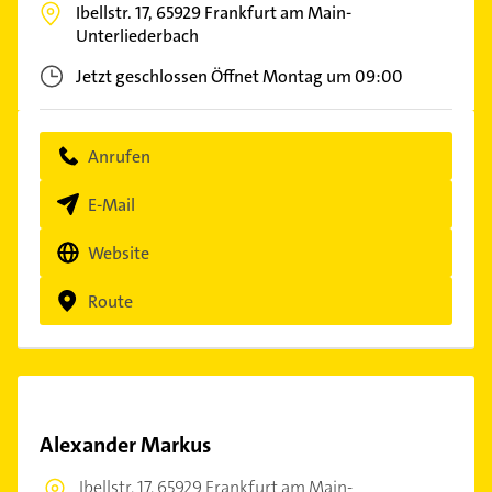
Ibellstr. 17,
65929
Frankfurt am Main-
Unterliederbach
Jetzt geschlossen
Öffnet Montag um 09:00
Anrufen
E-Mail
Website
Route
Alexander Markus
Ibellstr. 17,
65929 Frankfurt am Main-