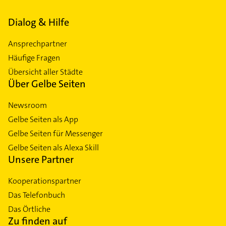
Dialog & Hilfe
Ansprechpartner
Häufige Fragen
Übersicht aller Städte
Über Gelbe Seiten
Newsroom
Gelbe Seiten als App
Gelbe Seiten für Messenger
Gelbe Seiten als Alexa Skill
Unsere Partner
Kooperationspartner
Das Telefonbuch
Das Örtliche
Zu finden auf