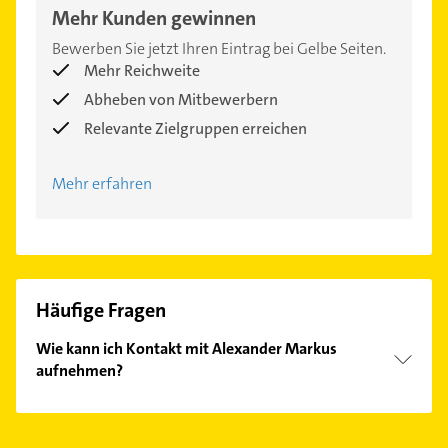
Mehr Kunden gewinnen
Bewerben Sie jetzt Ihren Eintrag bei Gelbe Seiten.
Mehr Reichweite
Abheben von Mitbewerbern
Relevante Zielgruppen erreichen
Mehr erfahren
Häufige Fragen
Wie kann ich Kontakt mit Alexander Markus
aufnehmen?
Es ist sehr einfach Kontakt mit Alexander Markus
aufzunehmen. Einfach die passenden
Kontaktmöglichkeiten wie Adresse oder Mail in