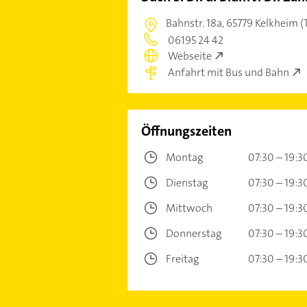
Bahnstr. 18a,
65779 Kelkheim (
06195 24 42
Webseite
Anfahrt mit Bus und Bahn
Öffnungszeiten
Montag
07:30 – 19:3
Dienstag
07:30 – 19:3
Mittwoch
07:30 – 19:3
Donnerstag
07:30 – 19:3
Freitag
07:30 – 19:3