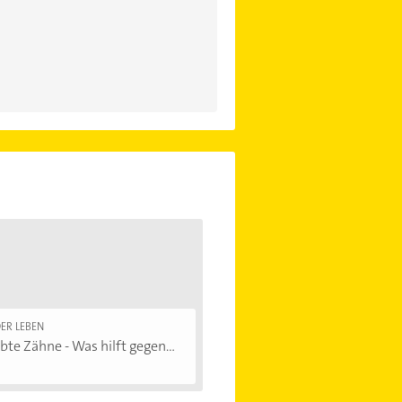
ER LEBEN
bte Zähne - Was hilft gegen...