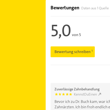
Bewertungen
Daten aus 1 Quelle
5,0
von 5
Bewertung schreiben
Zuverlässige Zahnbehandlung
KennstDuEinen
5.0
Bevor ich zu Dr. Buch kam, war i
Zahnärzten. Ich bin froh endlich ei