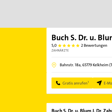
Buch S. Dr. u. Blu
5,0
2 Bewertungen
5.0
ZAHNÄRZTE
Bahnstr. 18a,
65779
Kelkheim (
Gratis anrufen
E-Ma
Buch S. Dr. u. Blum J. Dr. Za