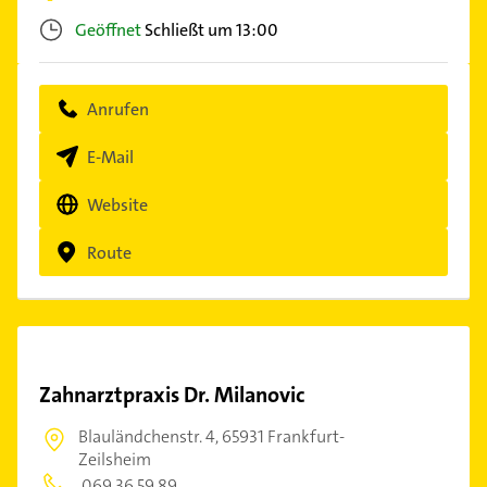
Geöffnet
Schließt um 13:00
Anrufen
E-Mail
Website
Route
Zahnarztpraxis Dr. Milanovic
Blauländchenstr. 4,
65931 Frankfurt-
Zeilsheim
069 36 59 89