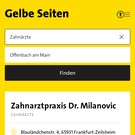
Finden
Zahnarztpraxis Dr. Milanovic
ZAHNÄRZTE
Blauländchenstr. 4,
65931
Frankfurt-Zeilsheim