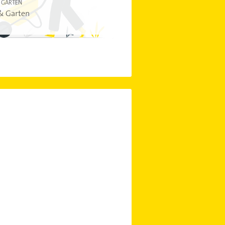
 GARTEN
& Garten