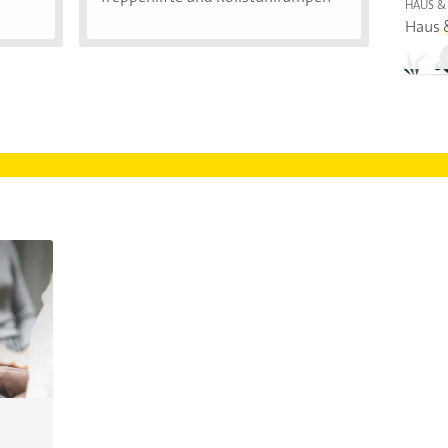
HAUS &
Haus 