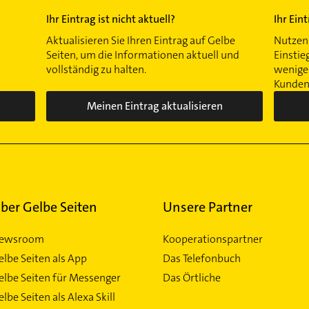
Ihr Eintrag ist nicht aktuell?
Ihr Ein
Aktualisieren Sie Ihren Eintrag auf Gelbe
Nutzen 
Seiten, um die Informationen aktuell und
Einstie
vollständig zu halten.
wenigen
Kunden 
Meinen Eintrag aktualisieren
ber Gelbe Seiten
Unsere Partner
ewsroom
Kooperationspartner
elbe Seiten als App
Das Telefonbuch
elbe Seiten für Messenger
Das Örtliche
lbe Seiten als Alexa Skill