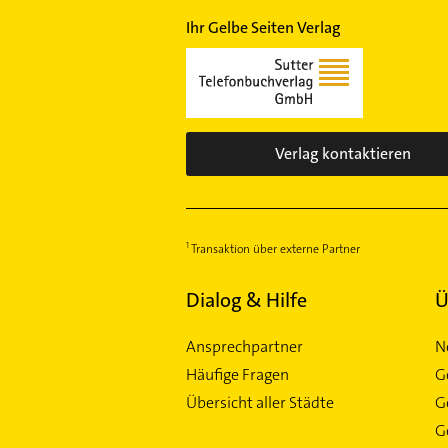
Ihr Gelbe Seiten Verlag
Verlag kontaktieren
Transaktion über externe Partner
Dialog & Hilfe
Ü
Ansprechpartner
N
Häufige Fragen
G
Übersicht aller Städte
G
Ge