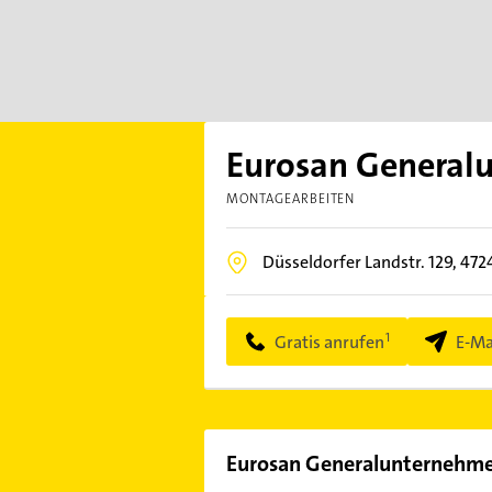
Eurosan Genera
MONTAGEARBEITEN
Düsseldorfer Landstr. 129,
472
Gratis anrufen
E-Ma
Eurosan Generalunternehm