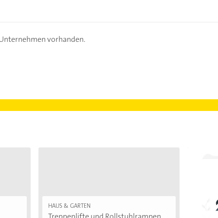
s Unternehmen vorhanden.
HAUS & GARTEN
Treppenlifte und Rollstuhlrampen