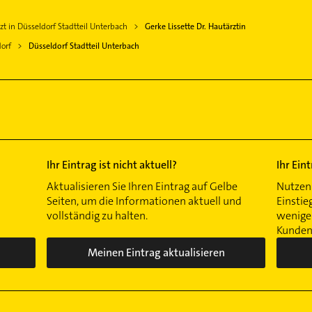
zt in Düsseldorf Stadtteil Unterbach
Gerke Lissette Dr. Hautärztin
orf
Düsseldorf Stadtteil Unterbach
Ihr Eintrag ist nicht aktuell?
Ihr Ein
Aktualisieren Sie Ihren Eintrag auf Gelbe
Nutzen 
Seiten, um die Informationen aktuell und
Einstie
vollständig zu halten.
wenigen
Kunden 
Meinen Eintrag aktualisieren