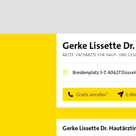
Gerke Lissette Dr
ÄRZTE: FACHÄRZTE FÜR HAUT- UND GE
Breidenplatz 3-7,
40627
Düssel
Gratis anrufen
E-Ma
Gerke Lissette Dr. Hautärzti