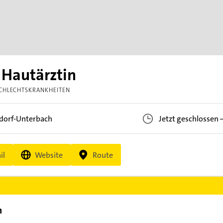
. Hautärztin
SCHLECHTSKRANKHEITEN
dorf-Unterbach
Jetzt geschlossen
il
Website
Route
n