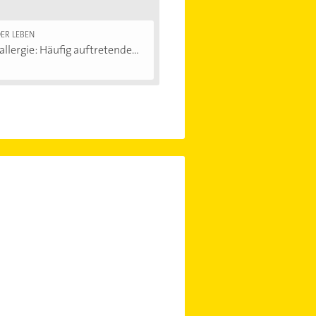
ER LEBEN
allergie: Häufig auftretende...