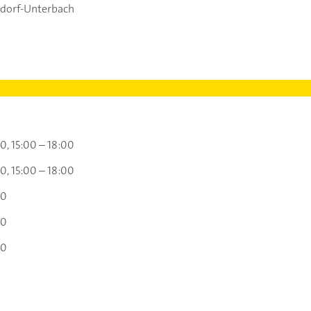
dorf-Unterbach
00
15:00 – 18:00
00
15:00 – 18:00
00
00
00