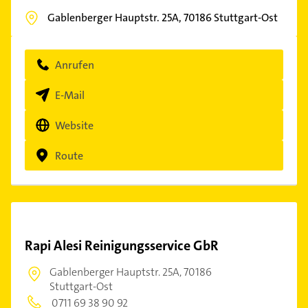
Gablenberger Hauptstr. 25A,
70186
Stuttgart-Ost
Anrufen
E-Mail
Website
Route
Rapi Alesi Reinigungsservice GbR
Gablenberger Hauptstr. 25A,
70186
Stuttgart-Ost
0711 69 38 90 92