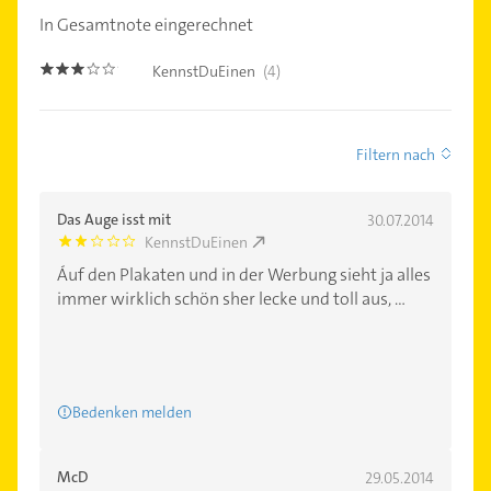
In Gesamtnote eingerechnet
KennstDuEinen
(4)
3.0
Filtern nach
Das Auge isst mit
30.07.2014
KennstDuEinen
2.0
Áuf den Plakaten und in der Werbung sieht ja alles
immer wirklich schön sher lecke und toll aus, ...
Bedenken melden
McD
29.05.2014