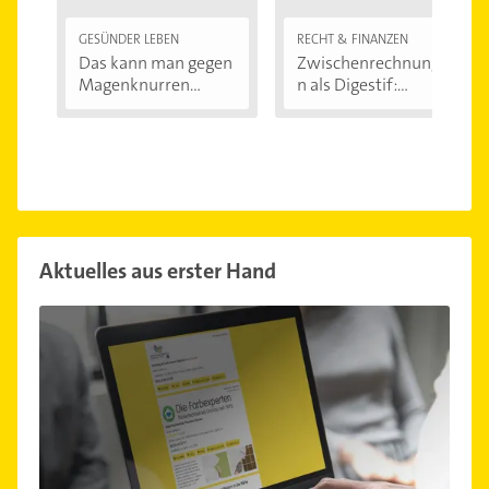
GESÜNDER LEBEN
RECHT & FINANZEN
Das kann man gegen
Zwischenrechnunge
Magenknurren...
n als Digestif:...
Aktuelles aus erster Hand