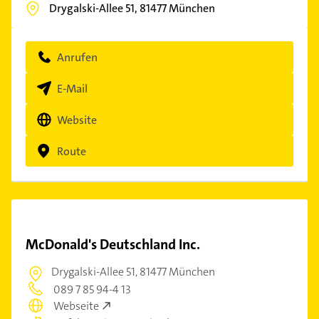
Drygalski-Allee 51,
81477
München
Anrufen
E-Mail
Website
Route
McDonald's Deutschland Inc.
Drygalski-Allee 51,
81477 München
089 7 85 94-4 13
Webseite