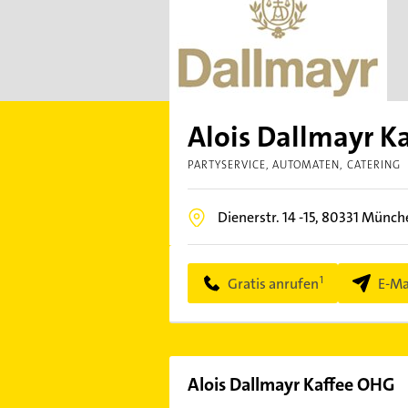
Alois Dallmayr K
PARTYSERVICE
AUTOMATEN
CATERING
Dienerstr. 14 -15,
80331
Münche
Gratis anrufen
E-Ma
Alois Dallmayr Kaffee OHG