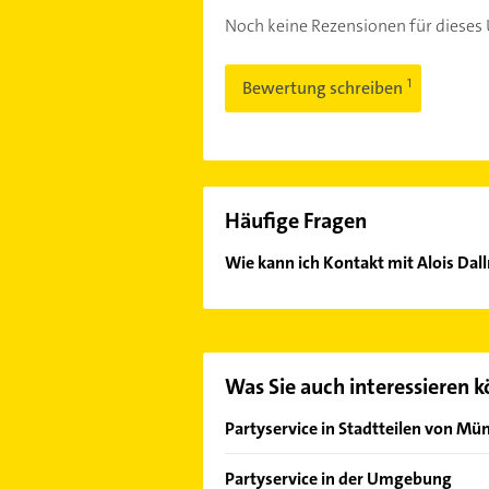
Noch keine Rezensionen für diese
Bewertung schreiben
Häufige Fragen
Wie kann ich Kontakt mit Alois D
Es ist sehr einfach Kontakt mit Al
Mail in unserem Kontaktdaten-Berei
Was Sie auch interessieren 
Partyservice in Stadtteilen von Mü
Haidhausen
Partyservice in der Umgebung