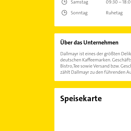
Samstag
09:30 – 18:
Sonntag
Ruhetag
Über das Unternehmen
Dallmayr ist eines der größten Del
deutschen Kaffeemarken. Geschäftsb
Bistro,Tee sowie Versand bzw. Ge
zählt Dallmayr zu den führenden A
Speisekarte