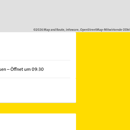
sen
–
Öffnet um 09:30