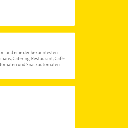
ion und eine der bekanntesten
haus, Catering, Restaurant, Café-
eautomaten und Snackautomaten