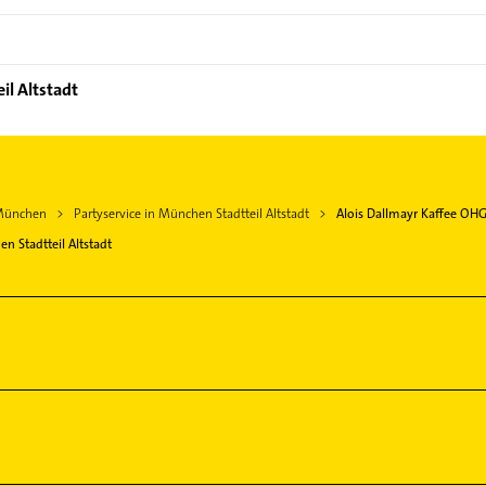
il Altstadt
 München
Partyservice in München Stadtteil Altstadt
Alois Dallmayr Kaffee OH
n Stadtteil Altstadt