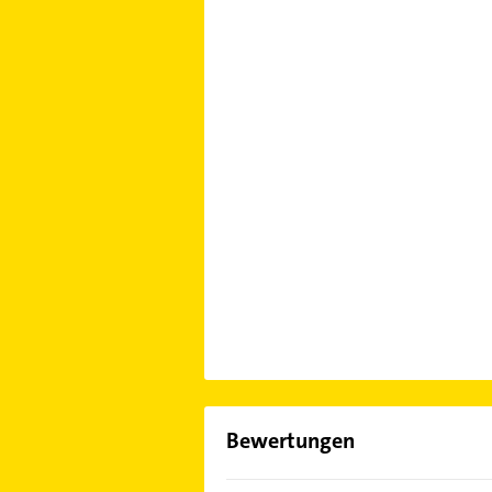
Bewertungen