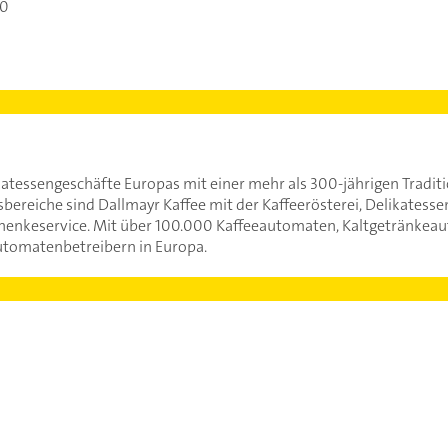
00
ikatessengeschäfte Europas mit einer mehr als 300-jährigen Tradit
ereiche sind Dallmayr Kaffee mit der Kaffeerösterei, Delikatessen
schenkeservice. Mit über 100.000 Kaffeeautomaten, Kaltgetränk
utomatenbetreibern in Europa.