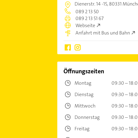
Dienerstr. 14 -15,
80331 Münche
089 2 13 50
089 2 13 51 67
Webseite
Anfahrt mit Bus und Bahn
Öffnungszeiten
Montag
09:30 – 18:
Dienstag
09:30 – 18:
Mittwoch
09:30 – 18:
Donnerstag
09:30 – 18:
Freitag
09:30 – 18: