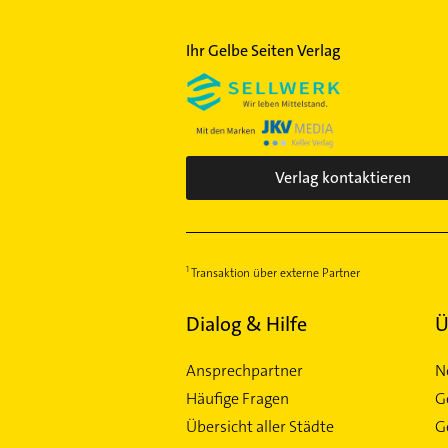
Ihr Gelbe Seiten Verlag
Verlag kontaktieren
Transaktion über externe Partner
Dialog & Hilfe
Ü
Ansprechpartner
N
Häufige Fragen
G
Übersicht aller Städte
G