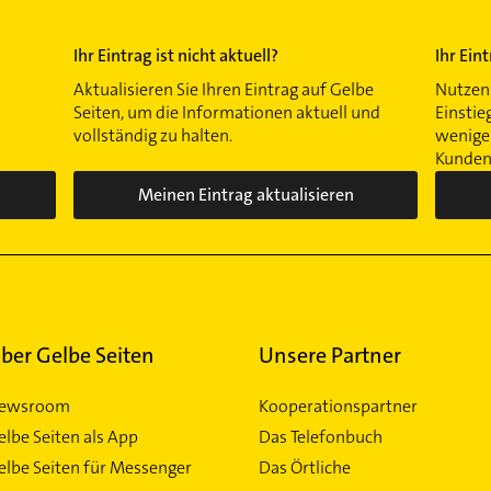
Ihr Eintrag ist nicht aktuell?
Ihr Ein
Aktualisieren Sie Ihren Eintrag auf Gelbe
Nutzen 
Seiten, um die Informationen aktuell und
Einstie
vollständig zu halten.
wenigen
Kunden 
Meinen Eintrag aktualisieren
ber Gelbe Seiten
Unsere Partner
ewsroom
Kooperationspartner
elbe Seiten als App
Das Telefonbuch
elbe Seiten für Messenger
Das Örtliche