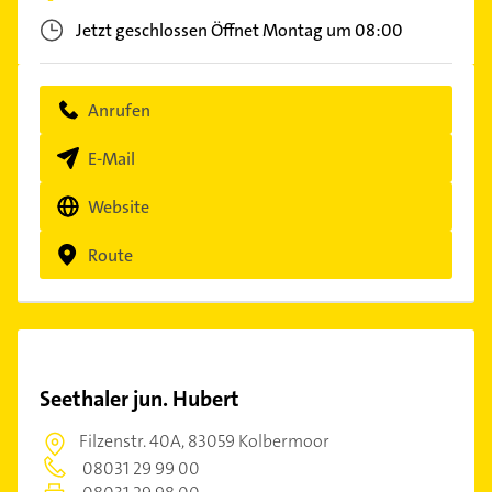
Jetzt geschlossen
Öffnet Montag um 08:00
Anrufen
E-Mail
Website
Route
Seethaler jun. Hubert
Filzenstr. 40A,
83059 Kolbermoor
08031 29 99 00