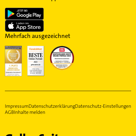
Mehrfach ausgezeichnet
Impressum
Datenschutzerklärung
Datenschutz-Einstellungen
AGB
Inhalte melden