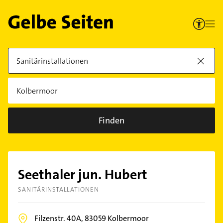
Finden
Seethaler jun. Hubert
SANITÄRINSTALLATIONEN
Filzenstr. 40A,
83059
Kolbermoor