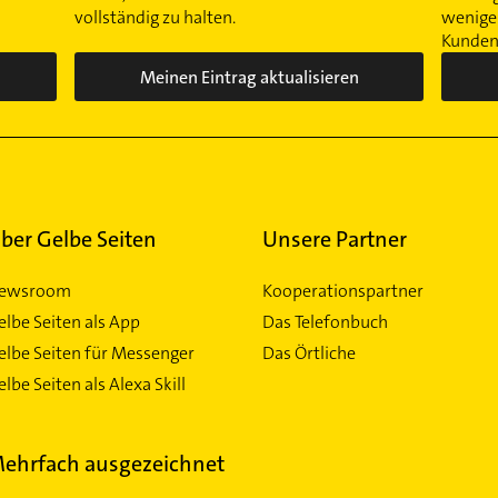
vollständig zu halten.
wenigen
Kunden 
Meinen Eintrag aktualisieren
ber Gelbe Seiten
Unsere Partner
ewsroom
Kooperationspartner
elbe Seiten als App
Das Telefonbuch
elbe Seiten für Messenger
Das Örtliche
lbe Seiten als Alexa Skill
ehrfach ausgezeichnet