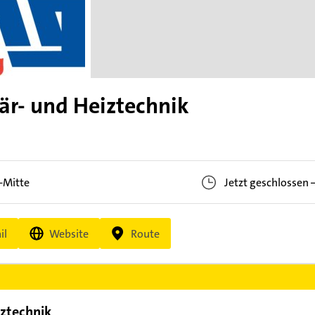
r- und Heiztechnik
-Mitte
Jetzt geschlossen
il
Website
Route
ztechnik