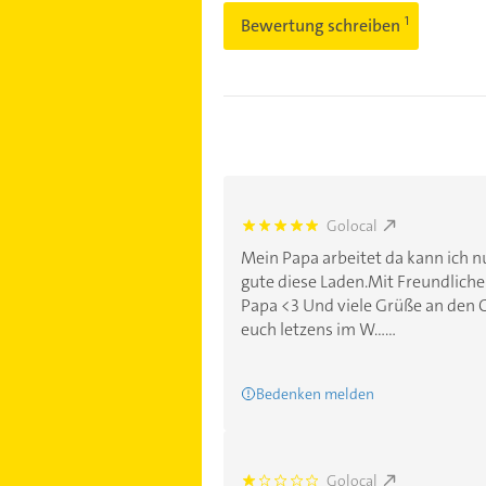
Bewertung schreiben
Golocal
5.0
Mein Papa arbeitet da kann ich 
gute diese Laden.Mit Freundliche
Papa <3 Und viele Grüße an den 
euch letzens im W......
Bedenken melden
Golocal
1.0