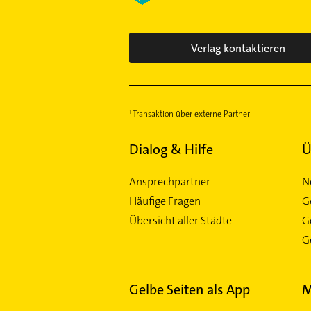
Verlag kontaktieren
Transaktion über externe Partner
Dialog & Hilfe
Ü
Ansprechpartner
N
Häufige Fragen
G
Übersicht aller Städte
G
Ge
Gelbe Seiten als App
M