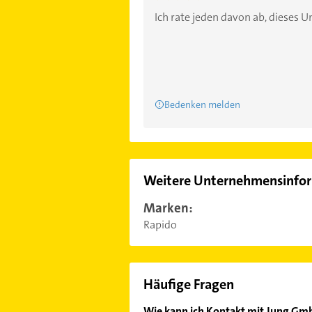
Ich rate jeden davon ab, dieses
Bedenken melden
Weitere Unternehmensinfo
Marken:
Rapido
Häufige Fragen
Wie kann ich Kontakt mit Jung Gm