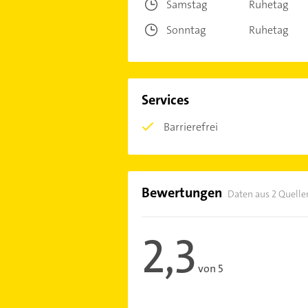
Samstag
Ruhetag
Sonntag
Ruhetag
Services
Barrierefrei
Bewertungen
Daten aus 2 Quelle
2,3
von 5