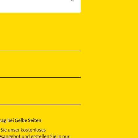
enden Kontaktmöglichkeiten wie
trag bei Gelbe Seiten
Sie unser kostenloses
gsangebot und erstellen Sie in nur