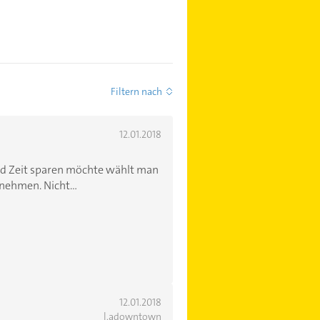
Filtern nach
12.01.2018
nd Zeit sparen möchte wählt man
ehmen. Nicht...
12.01.2018
l.adowntown