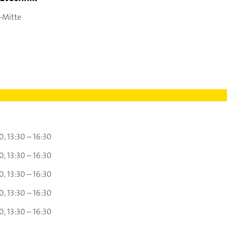
-Mitte
30
13:30 – 16:30
30
13:30 – 16:30
30
13:30 – 16:30
30
13:30 – 16:30
30
13:30 – 16:30