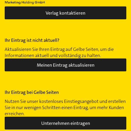
Verlag kontaktieren
Ihr Eintrag ist nicht aktuell?
Aktualisieren Sie Ihren Eintrag auf Gelbe Seiten, um die
Informationen aktuell und vollständig zu halten.
Meinen Eintrag aktualisieren
Ihr Eintrag bei Gelbe Seiten
Nutzen Sie unser kostenloses Einstiegsangebot und erstellen
Sie in nur wenigen Schritten einen Eintrag, um mehr Kunden
erreichen.
Unternehmen eintragen