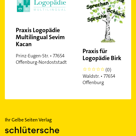
Praxis Logopädie
Multilingual Sevim
Kacan
Praxis für
Prinz-Eugen-Str. • 77654
Logopädie Birk
Offenburg-Nordoststadt
(0)
0
Waldstr. • 77654
Offenburg
Ihr Gelbe Seiten Verlag