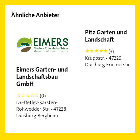
Ähnliche Anbieter
Pitz Garten und
Landschaft
(3)
5
Kruppstr. • 47229
Duisburg-Friemersheim
Eimers Garten- und
Landschaftsbau
GmbH
(0)
0
Dr.-Detlev-Karsten-
Rohwedder-Str. • 47228
Duisburg-Bergheim