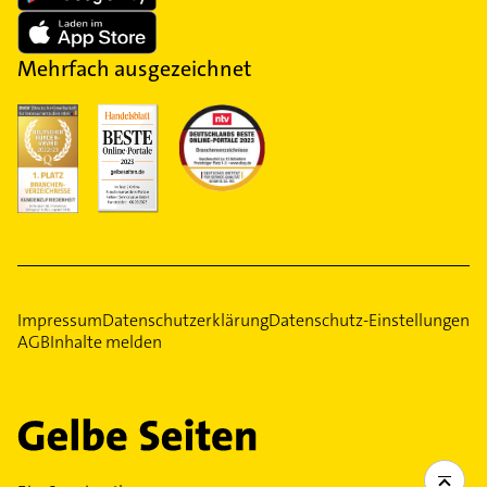
Mehrfach ausgezeichnet
Impressum
Datenschutzerklärung
Datenschutz-Einstellungen
AGB
Inhalte melden