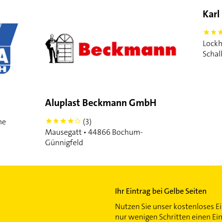
Karl
5
Lockh
Schal
Aluplast Beckmann GmbH
me
(3)
4
Mausegatt • 44866 Bochum-
Günnigfeld
Ihr Eintrag bei Gelbe Seiten
Nutzen Sie unser kostenloses Ei
nur wenigen Schritten einen Ei