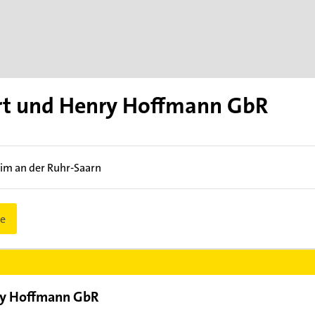
ert und Henry Hoffmann GbR
im an der Ruhr-Saarn
e
nry Hoffmann GbR