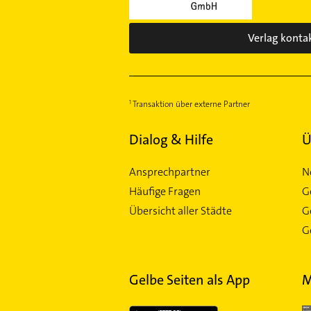
Verlag konta
Transaktion über externe Partner
Dialog & Hilfe
Ü
Ansprechpartner
N
Häufige Fragen
G
Übersicht aller Städte
G
Ge
Gelbe Seiten als App
M