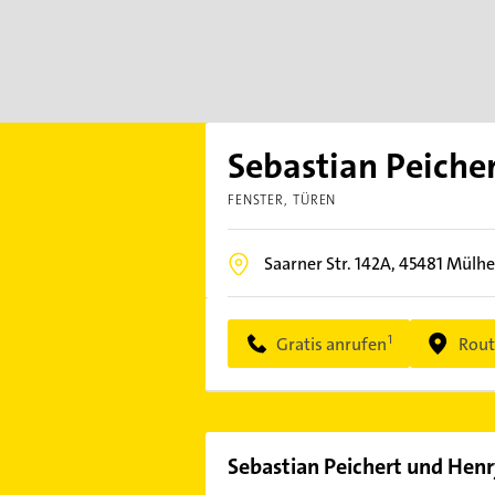
Sebastian Peich
FENSTER
TÜREN
Saarner Str. 142A,
45481
Mülhe
Gratis anrufen
Rout
Sebastian Peichert und He