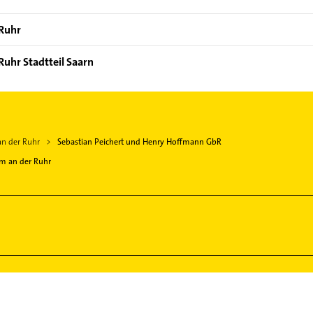
 Ruhr
Ruhr Stadtteil Saarn
an der Ruhr
Sebastian Peichert und Henry Hoffmann GbR
m an der Ruhr