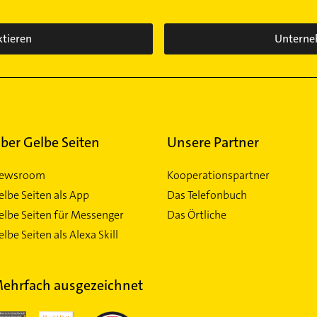
ktieren
Unterne
ber Gelbe Seiten
Unsere Partner
ewsroom
Kooperationspartner
elbe Seiten als App
Das Telefonbuch
elbe Seiten für Messenger
Das Örtliche
lbe Seiten als Alexa Skill
ehrfach ausgezeichnet