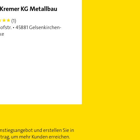
 Kremer KG Metallbau
(1)
ofstr. • 45881 Gelsenkirchen-
ke
nstiegsangebot und erstellen Sie in
ntrag, um mehr Kunden erreichen.