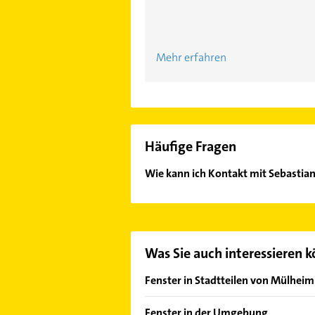
Mehr erfahren
Häufige Fragen
Wie kann ich Kontakt mit Sebasti
Es ist sehr einfach Kontakt mit S
wie Adresse oder Mail in unserem K
Was Sie auch interessieren 
Fenster in Stadtteilen von Mülheim
Dümpten
Fenster in der Umgebung