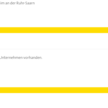
im an der Ruhr-Saarn
s Unternehmen vorhanden.