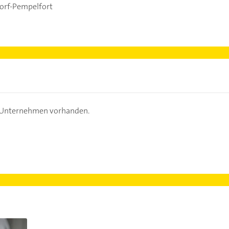
orf-Pempelfort
s Unternehmen vorhanden.