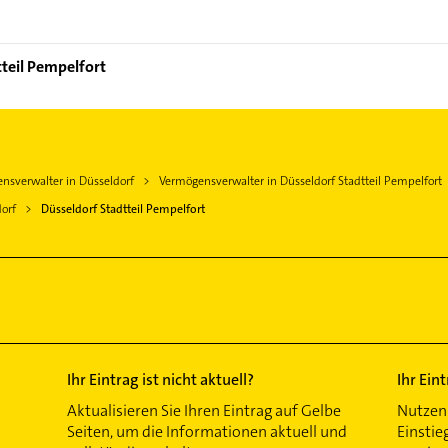
tteil Pempelfort
nsverwalter in Düsseldorf
Vermögensverwalter in Düsseldorf Stadtteil Pempelfort
orf
Düsseldorf Stadtteil Pempelfort
Ihr Eintrag ist nicht aktuell?
Ihr Ein
Aktualisieren Sie Ihren Eintrag auf Gelbe
Nutzen 
Seiten, um die Informationen aktuell und
Einstie