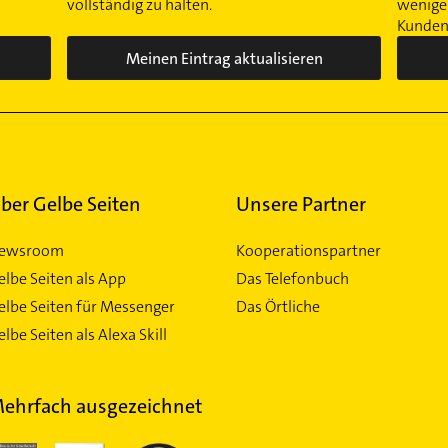
vollständig zu halten.
wenigen
Kunden 
Meinen Eintrag aktualisieren
ber Gelbe Seiten
Unsere Partner
ewsroom
Kooperationspartner
elbe Seiten als App
Das Telefonbuch
elbe Seiten für Messenger
Das Örtliche
lbe Seiten als Alexa Skill
ehrfach ausgezeichnet