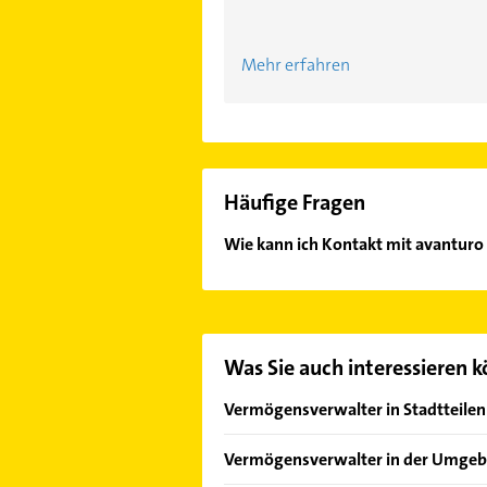
Mehr erfahren
Häufige Fragen
Wie kann ich Kontakt mit avantu
Es ist sehr einfach Kontakt mit a
unserem Kontaktdaten-Bereich ausw
Was Sie auch interessieren 
Vermögensverwalter in Stadtteilen
Carlstadt
Vermögensverwalter in der Umge
Düsseltal