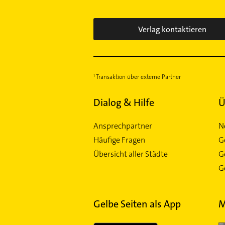
Verlag kontaktieren
Transaktion über externe Partner
Dialog & Hilfe
Ü
Ansprechpartner
N
Häufige Fragen
G
Übersicht aller Städte
G
Ge
Gelbe Seiten als App
M