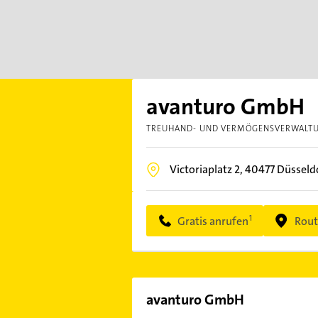
avanturo GmbH
TREUHAND- UND VERMÖGENSVERWALT
Victoriaplatz 2,
40477
Düsseld
Gratis anrufen
Rout
avanturo GmbH