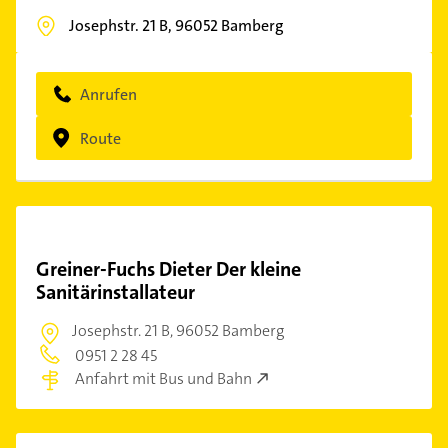
Josephstr. 21 B,
96052
Bamberg
Anrufen
Route
Greiner-Fuchs Dieter Der kleine
Sanitärinstallateur
Josephstr. 21 B,
96052 Bamberg
0951 2 28 45
Anfahrt mit Bus und Bahn