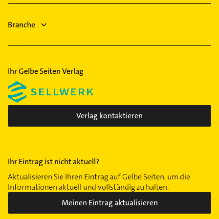
Lüftungsanlagen
Oberaurach
Heizungsbauer
Forchheim Oberfranken
Branche
Heizungsfirmen
Bestatter
Ihr Gelbe Seiten Verlag
Verlag kontaktieren
Ihr Eintrag ist nicht aktuell?
Aktualisieren Sie Ihren Eintrag auf Gelbe Seiten, um die
Informationen aktuell und vollständig zu halten.
Meinen Eintrag aktualisieren