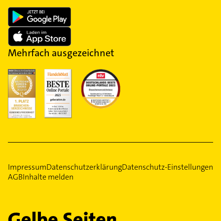
Mehrfach ausgezeichnet
Impressum
Datenschutzerklärung
Datenschutz-Einstellungen
AGB
Inhalte melden