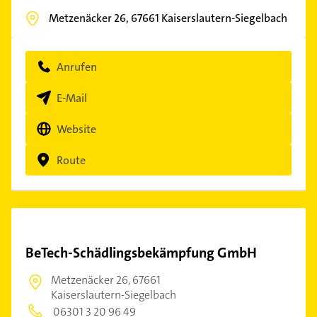
Metzenäcker 26,
67661
Kaiserslautern-Siegelbach
Anrufen
E-Mail
Website
Route
BeTech-Schädlingsbekämpfung GmbH
Metzenäcker 26,
67661
Kaiserslautern-Siegelbach
06301 3 20 96 49