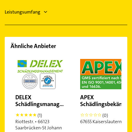
Leistungsumfang
Ähnliche Anbieter
DELEX
APEX
Schädlingsmanagement
Schädlingsbekämpfung
(1)
(0)
5
0
Riottestr. • 66123
67655 Kaiserslautern
Saarbrücken-St Johann