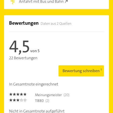
Anfahrt mit Bus und Bahn
Bewertungen
Daten aus 2 Quellen
4,5
von 5
22 Bewertungen
Bewertung schreiben
In Gesamtnote eingerechnet
Meinungsmeister
(20)
4.7000003
11880
(2)
3.0
Nicht in Gesamtnote aufgeführt