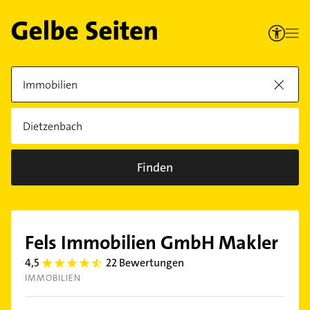
Finden
Fels Immobilien GmbH Makler
4,5
22 Bewertungen
4.5
IMMOBILIEN