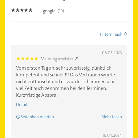
google
(19)
4.8
Filtern nach
06.03.2025
Meinungsmeister
5.0
Vom ersten Tag an, sehr zuverlässig, pünktlich,
kompetent und schnell!!! Das Vertrauen wurde
nicht enttäuscht und es wurde sich immer sehr
viel Zeit auch genommen bei den Terminen.
Kurzfristige Abspra......
Details
Bedenken melden
Mehr lesen
16.04.2024