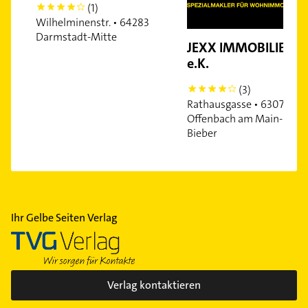
(1)
4
Wilhelminenstr. • 64283
Darmstadt-Mitte
JEXX IMMOBILIEN
e.K.
(3)
4
Rathausgasse • 63073
Offenbach am Main-
Bieber
Ihr Gelbe Seiten Verlag
Verlag kontaktieren