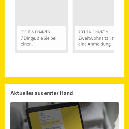
RECHT & FINANZEN
RECHT & FINANZEN
7 Dinge, die Sie bei
Zweitwohnsitz: Ist
einer
eine Anmeldung...
Immobilienfinanzier
ung...
Aktuelles aus erster Hand