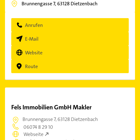
Brunnengasse 7,
63128
Dietzenbach
Anrufen
E-Mail
Website
Route
Fels Immobilien GmbH Makler
Brunnengasse 7,
63128 Dietzenbach
06074 8 29 10
Webseite