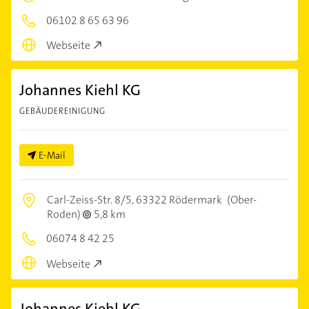
06102 8 65 63 96
Webseite
Johannes Kiehl KG
GEBÄUDEREINIGUNG
E-Mail
Carl-Zeiss-Str. 8/5,
63322 Rödermark
(Ober-
Roden)
5,8 km
06074 8 42 25
Webseite
Johannes Kiehl KG