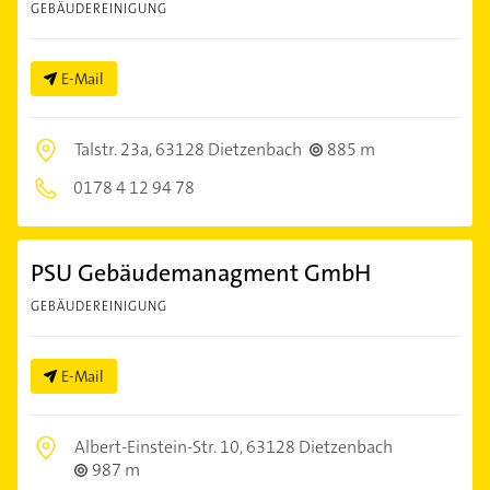
GEBÄUDEREINIGUNG
E-Mail
Talstr. 23a,
63128 Dietzenbach
885 m
0178 4 12 94 78
PSU Gebäudemanagment GmbH
GEBÄUDEREINIGUNG
E-Mail
Albert-Einstein-Str. 10,
63128 Dietzenbach
987 m