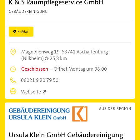
K & S Raumpflegeservice GmbH
GEBÄUDEREINIGUNG
E-Mail
Magnolienweg 19,
63741 Aschaffenburg
(Nilkheim)
25,8 km
Geschlossen
–
Öffnet Montag um 08:00
06021 9 20 79 50
Webseite
AUS DER REGION
Ursula Klein GmbH Gebäudereinigung