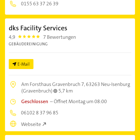
0155 63 37 26 39
dks Facility Services
4,9
7 Bewertungen
4.9
GEBÄUDEREINIGUNG
E-Mail
Am Forsthaus Gravenbruch 7,
63263 Neu-Isenburg
(Gravenbruch)
5,7 km
Geschlossen
–
Öffnet Montag um 08:00
06102 8 37 96 85
Webseite