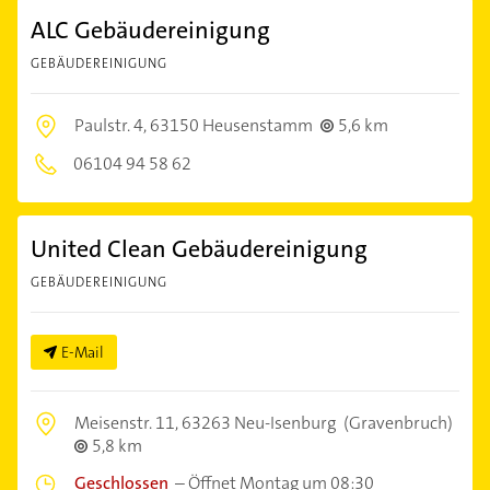
ALC Gebäudereinigung
GEBÄUDEREINIGUNG
Paulstr. 4,
63150 Heusenstamm
5,6 km
06104 94 58 62
United Clean Gebäudereinigung
GEBÄUDEREINIGUNG
E-Mail
Meisenstr. 11,
63263 Neu-Isenburg
(Gravenbruch)
5,8 km
Geschlossen
–
Öffnet Montag um 08:30