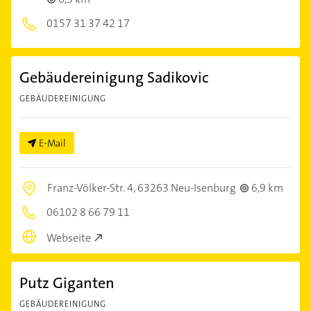
0157 31 37 42 17
Gebäudereinigung Sadikovic
GEBÄUDEREINIGUNG
E-Mail
Franz-Völker-Str. 4,
63263 Neu-Isenburg
6,9 km
06102 8 66 79 11
Webseite
Putz Giganten
GEBÄUDEREINIGUNG