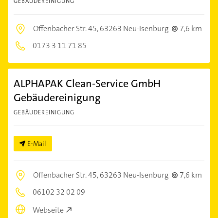
GEBÄUDEREINIGUNG
Offenbacher Str. 45,
63263 Neu-Isenburg
7,6 km
0173 3 11 71 85
ALPHAPAK Clean-Service GmbH
Gebäudereinigung
GEBÄUDEREINIGUNG
E-Mail
Offenbacher Str. 45,
63263 Neu-Isenburg
7,6 km
06102 32 02 09
Webseite