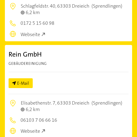
Schlagfeldstr. 40,
63303 Dreieich
(Sprendlingen)
6,2 km
0172 5 15 60 98
Webseite
Rein GmbH
GEBÄUDEREINIGUNG
E-Mail
Elisabethenstr. 7,
63303 Dreieich
(Sprendlingen)
6,2 km
06103 7 06 66 16
Webseite