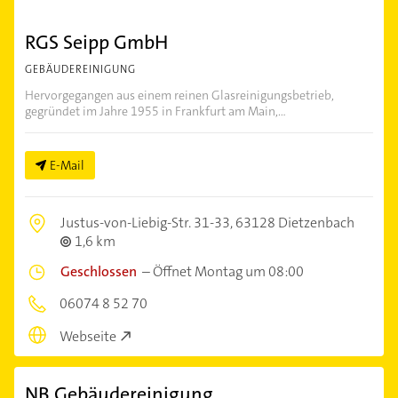
RGS Seipp GmbH
GEBÄUDEREINIGUNG
Hervorgegangen aus einem reinen Glasreinigungsbetrieb,
gegründet im Jahre 1955 in Frankfurt am Main,...
E-Mail
Justus-von-Liebig-Str. 31-33,
63128 Dietzenbach
1,6 km
Geschlossen
–
Öffnet Montag um 08:00
06074 8 52 70
Webseite
NB Gebäudereinigung