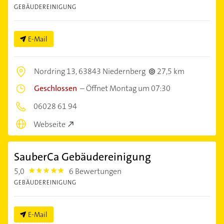
GEBÄUDEREINIGUNG
E-Mail
Nordring 13,
63843 Niedernberg
27,5 km
Geschlossen
–
Öffnet Montag um 07:30
06028 61 94
Webseite
SauberCa Gebäudereinigung
5,0
6 Bewertungen
5.0
GEBÄUDEREINIGUNG
E-Mail