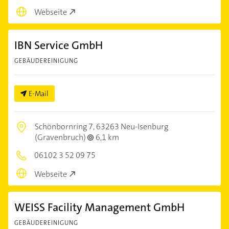
Webseite
IBN Service GmbH
GEBÄUDEREINIGUNG
E-Mail
Schönbornring 7,
63263 Neu-Isenburg
(Gravenbruch)
6,1 km
06102 3 52 09 75
Webseite
WEISS Facility Management GmbH
GEBÄUDEREINIGUNG