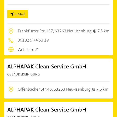
E-Mail
Frankfurter Str. 137,
63263 Neu-Isenburg
7,5 km
06102 5 74 53 19
Webseite
ALPHAPAK Clean-Service GmbH
GEBÄUDEREINIGUNG
Offenbacher Str. 45,
63263 Neu-Isenburg
7,6 km
ALPHAPAK Clean-Service GmbH