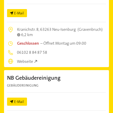
E-Mail
Kranichstr. 8,
63263 Neu-Isenburg
(Gravenbruch)
6,2 km
Geschlossen
–
Öffnet Montag um 09:00
06102 8 84 87 58
Webseite
NB Gebäudereinigung
GEBÄUDEREINIGUNG
E-Mail