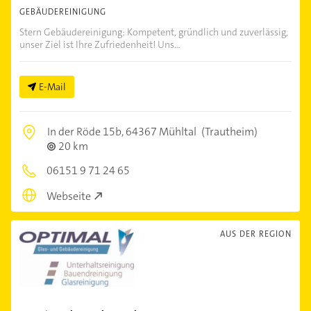
GEBÄUDEREINIGUNG
Stern Gebäudereinigung: Kompetent, gründlich und zuverlässig,
unser Ziel ist Ihre Zufriedenheit! Uns...
E-Mail
In der Röde 15b,
64367 Mühltal
(Trautheim)
20 km
06151 9 71 24 65
Webseite
AUS DER REGION