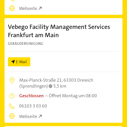
Webseite
Vebego Facility Management Services
Frankfurt am Main
GEBÄUDEREINIGUNG
E-Mail
Max-Planck-Straße 21,
63303 Dreieich
(Sprendlingen)
5,5 km
Geschlossen
–
Öffnet Montag um 08:00
06103 3 03 60
Webseite