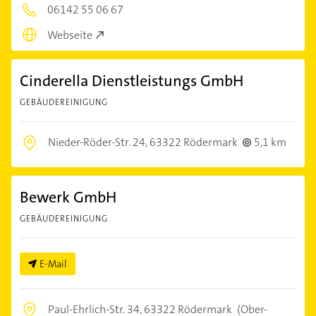
06142 55 06 67
Webseite
Cinderella Dienstleistungs GmbH
GEBÄUDEREINIGUNG
Nieder-Röder-Str. 24,
63322 Rödermark
5,1 km
Bewerk GmbH
GEBÄUDEREINIGUNG
E-Mail
Paul-Ehrlich-Str. 34,
63322 Rödermark
(Ober-