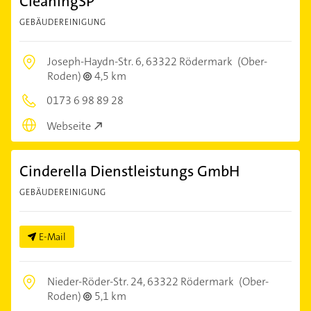
CleaningSP
GEBÄUDEREINIGUNG
Joseph-Haydn-Str. 6,
63322 Rödermark
(Ober-
Roden)
4,5 km
0173 6 98 89 28
Webseite
Cinderella Dienstleistungs GmbH
GEBÄUDEREINIGUNG
E-Mail
Nieder-Röder-Str. 24,
63322 Rödermark
(Ober-
Roden)
5,1 km