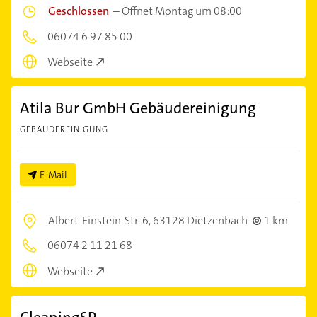
Geschlossen
–
Öffnet Montag um 08:00
06074 6 97 85 00
Webseite
Atila Bur GmbH Gebäudereinigung
GEBÄUDEREINIGUNG
E-Mail
Albert-Einstein-Str. 6,
63128 Dietzenbach
1 km
06074 2 11 21 68
Webseite