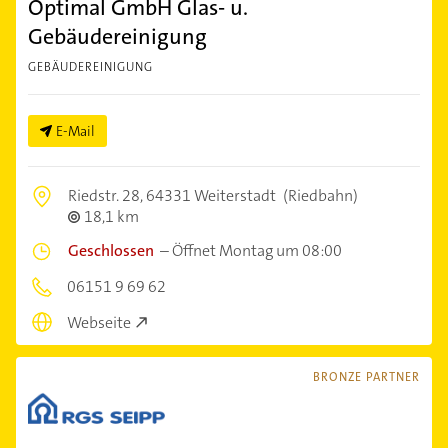
Optimal GmbH Glas- u.
Gebäudereinigung
GEBÄUDEREINIGUNG
E-Mail
Riedstr. 28,
64331 Weiterstadt
(Riedbahn)
18,1 km
Geschlossen
–
Öffnet Montag um 08:00
06151 9 69 62
Webseite
BRONZE PARTNER