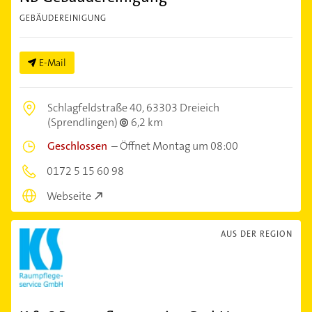
GEBÄUDEREINIGUNG
E-Mail
Schlagfeldstraße 40,
63303 Dreieich
(Sprendlingen)
6,2 km
Geschlossen
–
Öffnet Montag um 08:00
0172 5 15 60 98
Webseite
AUS DER REGION