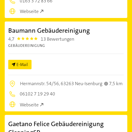
0163 3 72 83 66
Webseite
Baumann Gebäudereinigung
4,7
13 Bewertungen
4.7000003
GEBÄUDEREINIGUNG
E-Mail
Hermannstr. 54/56,
63263 Neu-Isenburg
7,5 km
06102 7 19 29 40
Webseite
Gaetano Felice Gebäudereinigung