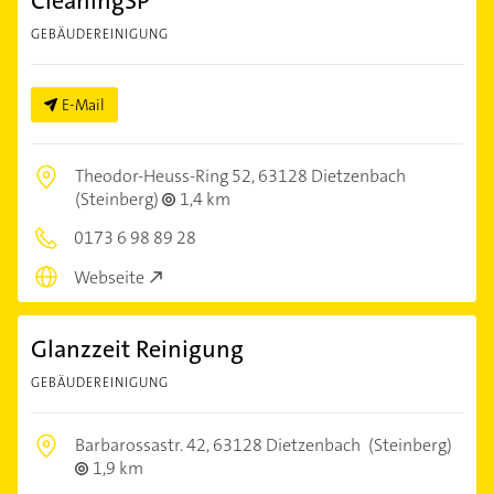
CleaningSP
GEBÄUDEREINIGUNG
E-Mail
Theodor-Heuss-Ring 52,
63128 Dietzenbach
(Steinberg)
1,4 km
0173 6 98 89 28
Webseite
Glanzzeit Reinigung
GEBÄUDEREINIGUNG
Barbarossastr. 42,
63128 Dietzenbach
(Steinberg)
1,9 km