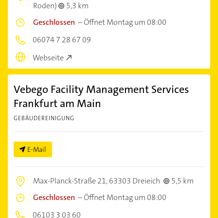
Roden)
5,3 km
Geschlossen
–
Öffnet Montag um 08:00
06074 7 28 67 09
Webseite
Vebego Facility Management Services
Frankfurt am Main
GEBÄUDEREINIGUNG
E-Mail
Max-Planck-Straße 21,
63303 Dreieich
5,5 km
Geschlossen
–
Öffnet Montag um 08:00
06103 3 03 60