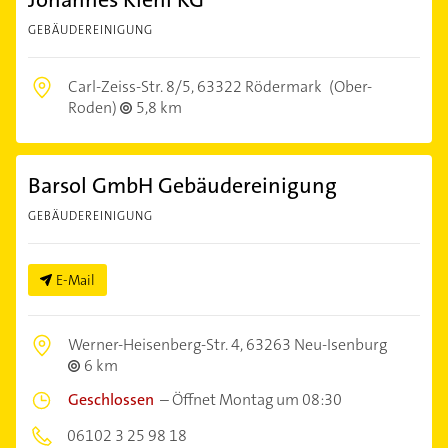
GEBÄUDEREINIGUNG
Carl-Zeiss-Str. 8/5,
63322 Rödermark
(Ober-
Roden)
5,8 km
Barsol GmbH Gebäudereinigung
GEBÄUDEREINIGUNG
E-Mail
Werner-Heisenberg-Str. 4,
63263 Neu-Isenburg
6 km
Geschlossen
–
Öffnet Montag um 08:30
06102 3 25 98 18