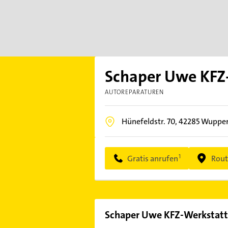
Schaper Uwe KFZ
AUTOREPARATUREN
Hünefeldstr. 70,
42285
Wupper
Gratis anrufen
Rout
Schaper Uwe KFZ-Werkstatt