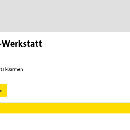
-Werkstatt
tal-Barmen
e