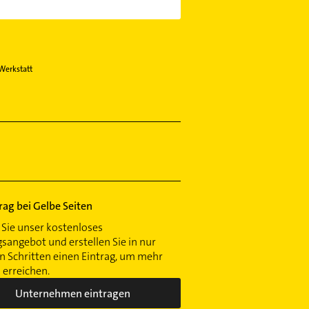
Werkstatt
trag bei Gelbe Seiten
Sie unser kostenloses
gsangebot und erstellen Sie in nur
 Schritten einen Eintrag, um mehr
erreichen.
Unternehmen eintragen