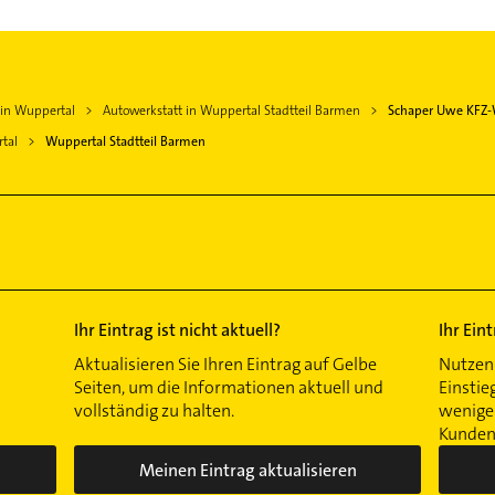
 in Wuppertal
Autowerkstatt in Wuppertal Stadtteil Barmen
Schaper Uwe KFZ-
tal
Wuppertal Stadtteil Barmen
Ihr Eintrag ist nicht aktuell?
Ihr Ein
Aktualisieren Sie Ihren Eintrag auf Gelbe
Nutzen 
Seiten, um die Informationen aktuell und
Einstie
vollständig zu halten.
wenigen
Kunden 
Meinen Eintrag aktualisieren