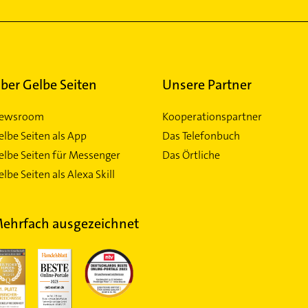
ber Gelbe Seiten
Unsere Partner
ewsroom
Kooperationspartner
elbe Seiten als App
Das Telefonbuch
elbe Seiten für Messenger
Das Örtliche
lbe Seiten als Alexa Skill
ehrfach ausgezeichnet