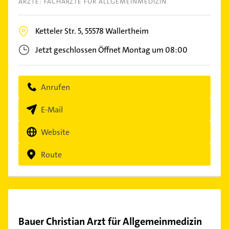
ÄRZTE: FACHÄRZTE FÜR ALLGEMEINMEDIZIN
Ketteler Str. 5,
55578
Wallertheim
Jetzt geschlossen
Öffnet Montag um 08:00
Anrufen
E-Mail
Website
Route
Bauer Christian Arzt für Allgemeinmedizin