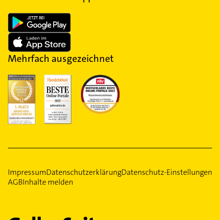
Mehrfach ausgezeichnet
Impressum
Datenschutzerklärung
Datenschutz-Einstellungen
AGB
Inhalte melden