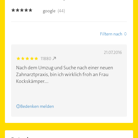
google
(44)
4.6
Filtern nach
21.07.2016
11880
5.0
Nach dem Umzug und Suche nach einer neuen
Zahnarztpraxis, bin ich wirklich froh an Frau
Kockskämper....
Bedenken melden