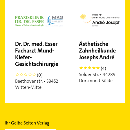
Dr. Dr. med. Esser
Ästhetische
Facharzt Mund-
Zahnheilkunde
Kiefer-
Josephs André
Gesichtschirurgie
(4)
5
Sölder Str. • 44289
(0)
0
Dortmund-Sölde
Beethovenstr. • 58452
Witten-Mitte
Ihr Gelbe Seiten Verlag