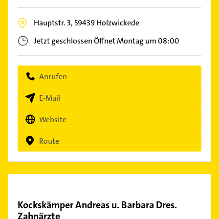
Hauptstr. 3,
59439
Holzwickede
Jetzt geschlossen
Öffnet Montag um 08:00
Anrufen
E-Mail
Website
Route
Kockskämper Andreas u. Barbara Dres.
Zahnärzte