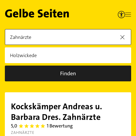
Finden
Kockskämper Andreas u.
Barbara Dres. Zahnärzte
5,0
1 Bewertung
5.0
ZAHNÄRZTE