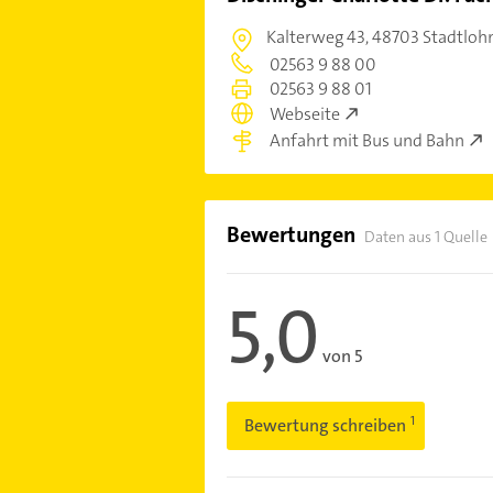
Kalterweg 43,
48703 Stadtloh
02563 9 88 00
02563 9 88 01
Webseite
Anfahrt mit Bus und Bahn
Bewertungen
Daten aus 1 Quelle
5,0
von 5
Bewertung schreiben