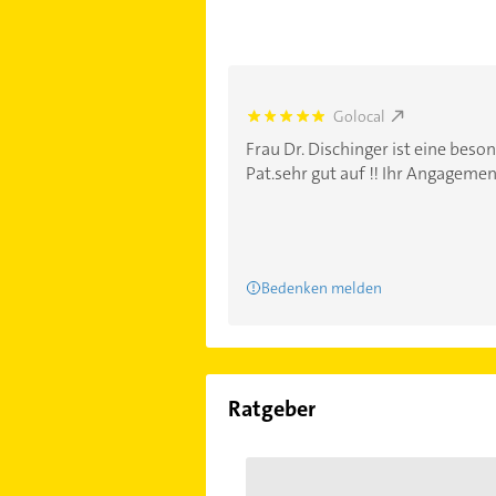
Golocal
5.0
Frau Dr. Dischinger ist eine beso
Pat.sehr gut auf !! Ihr Angagemen
Bedenken melden
Ratgeber