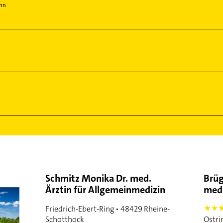
ohn
Schmitz Monika Dr. med.
Brüg
Ärztin für Allgemeinmedizin
med.
Friedrich-Ebert-Ring • 48429 Rheine-
5
Schotthock
Ostri