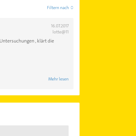
Filtern nach
16.07.2017
lotte@11
 Untersuchungen , klärt die
Mehr lesen