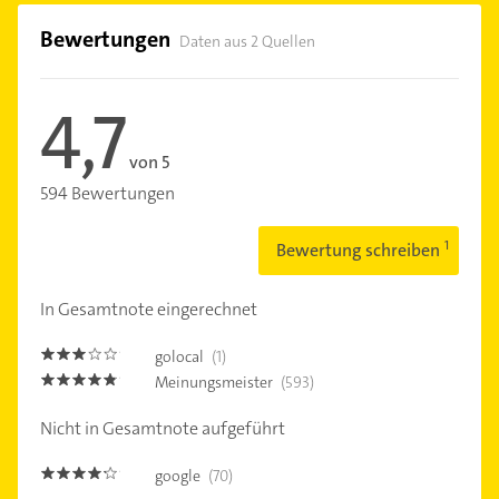
Bewertungen
Daten aus 2 Quellen
4,7
von 5
594 Bewertungen
Bewertung schreiben
In Gesamtnote eingerechnet
golocal
(1)
3.0
Meinungsmeister
(593)
4.7000003
Nicht in Gesamtnote aufgeführt
google
(70)
4.1