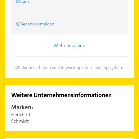
Details
Bedenken melden
Mehr anzeigen
320 Benutzer haben eine Bewertung ohne Text angegeben.
Weitere Unternehmensinformationen
Marken:
Heckhoff
Schmidt