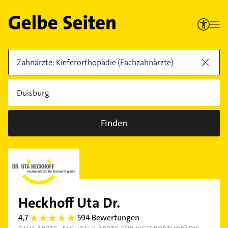
Finden
Heckhoff Uta Dr.
4,7
594 Bewertungen
4.7000003