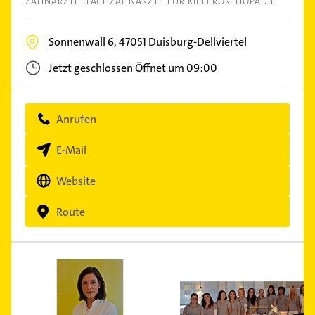
ZAHNÄRZTE: FACHZAHNÄRZTE FÜR KIEFERORTHOPÄDIE
Sonnenwall 6,
47051
Duisburg-Dellviertel
Jetzt geschlossen
Öffnet um 09:00
Anrufen
E-Mail
Website
Route