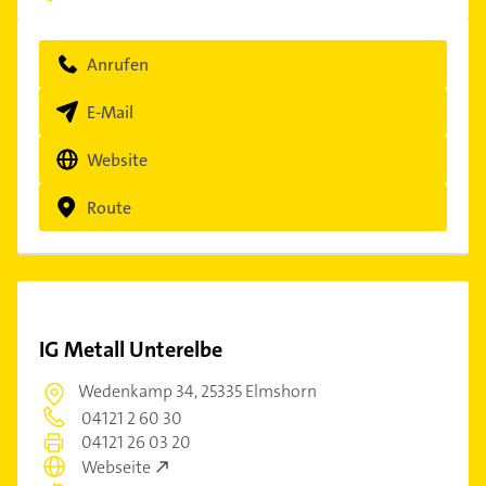
Anrufen
E-Mail
Website
Route
IG Metall Unterelbe
Wedenkamp 34,
25335 Elmshorn
04121 2 60 30
04121 26 03 20
Webseite