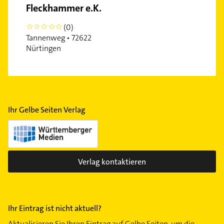
Fleckhammer e.K.
(0)
0
Tannenweg • 72622
Nürtingen
Ihr Gelbe Seiten Verlag
Verlag kontaktieren
Ihr Eintrag ist nicht aktuell?
Aktualisieren Sie Ihren Eintrag auf Gelbe Seiten, um die