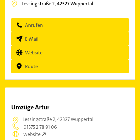
Lessingstraße 2,
42327
Wuppertal
Anrufen
E-Mail
Website
Route
Umzüge Artur
Lessingstraße 2,
42327 Wuppertal
01575 2 78 91 06
website