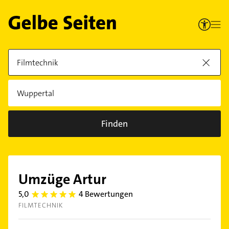
Finden
Umzüge Artur
5,0
4 Bewertungen
5.0
FILMTECHNIK