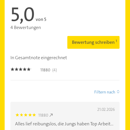
5,0
von 5
4 Bewertungen
Bewertung schreiben
In Gesamtnote eingerechnet
11880
(4)
5.0
Filtern nach
21.02.2026
11880
5.0
Alles lief reibungslos, die Jungs haben Top Arbeit...