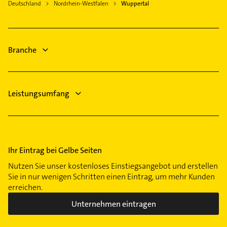
Deutschland
finden Sie alle
Nordrhein-Westfalen
Kontaktdaten
.
Wuppertal
Branche
Leistungsumfang
Ihr Eintrag bei Gelbe Seiten
Nutzen Sie unser kostenloses Einstiegsangebot und erstellen
Sie in nur wenigen Schritten einen Eintrag, um mehr Kunden
erreichen.
Unternehmen eintragen