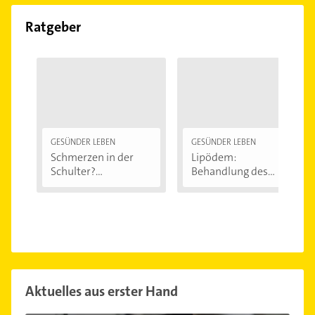
Ratgeber
GESÜNDER LEBEN
GESÜNDER LEBEN
Schmerzen in der
Lipödem:
Schulter?
Behandlung des
Eingeklemmtes...
"Reiterhosen-
Syndroms"
Aktuelles aus erster Hand