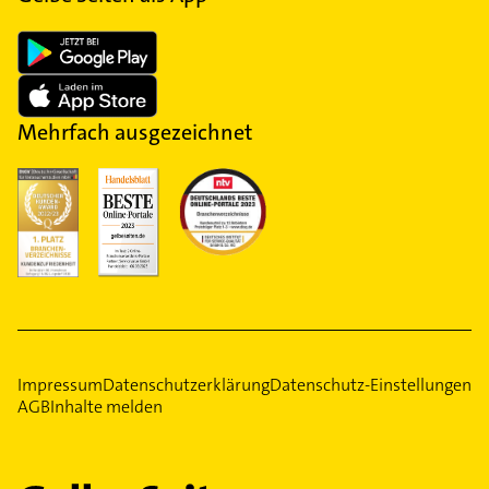
Mehrfach ausgezeichnet
Impressum
Datenschutzerklärung
Datenschutz-Einstellungen
AGB
Inhalte melden