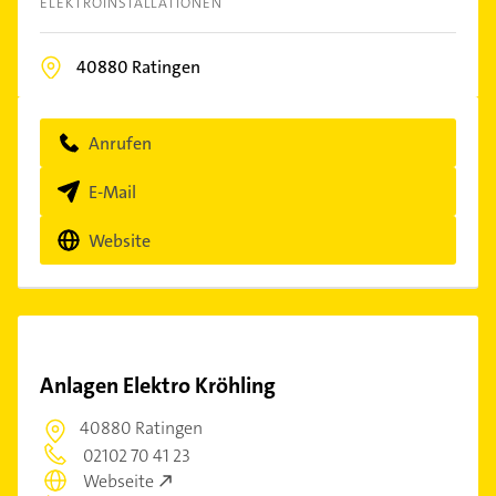
ELEKTROINSTALLATIONEN
40880
Ratingen
Anrufen
E-Mail
Website
Anlagen Elektro Kröhling
40880 Ratingen
02102 70 41 23
Webseite