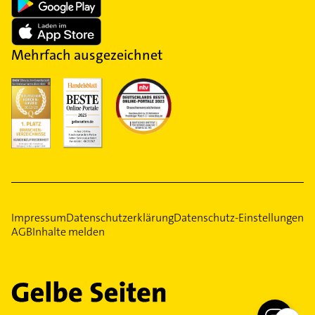
Mehrfach ausgezeichnet
Impressum
Datenschutzerklärung
Datenschutz-Einstellungen
AGB
Inhalte melden