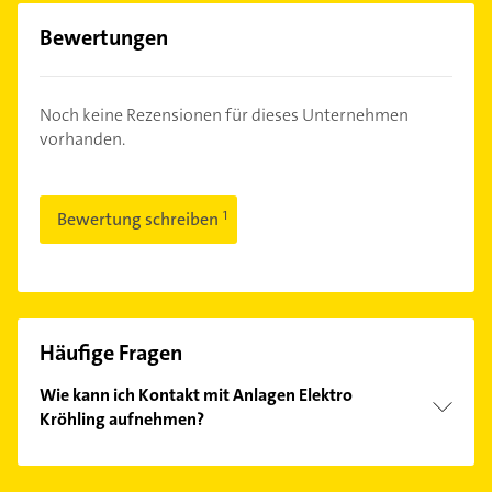
Bewertungen
Noch keine Rezensionen für dieses Unternehmen
vorhanden.
Bewertung schreiben
Häufige Fragen
Wie kann ich Kontakt mit Anlagen Elektro
Kröhling aufnehmen?
Es ist sehr einfach Kontakt mit Anlagen Elektro
Kröhling aufzunehmen. Einfach die passenden