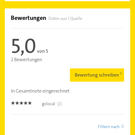
Bewertungen
Daten aus 1 Quelle
5,0
von 5
2 Bewertungen
Bewertung schreiben
In Gesamtnote eingerechnet
golocal
(2)
5.0
Filtern nach