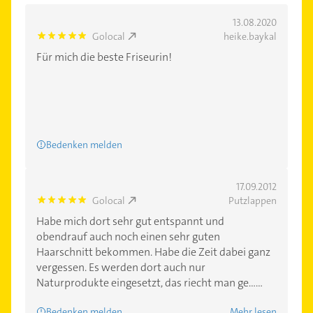
13.08.2020
Golocal
heike.baykal
5.0
Für mich die beste Friseurin!
Bedenken melden
17.09.2012
Golocal
Putzlappen
5.0
Habe mich dort sehr gut entspannt und
obendrauf auch noch einen sehr guten
Haarschnitt bekommen. Habe die Zeit dabei ganz
vergessen. Es werden dort auch nur
Naturprodukte eingesetzt, das riecht man ge......
Bedenken melden
Mehr lesen