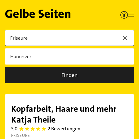
Finden
Kopfarbeit, Haare und mehr
Katja Theile
5,0
2 Bewertungen
5.0
FRISEURE