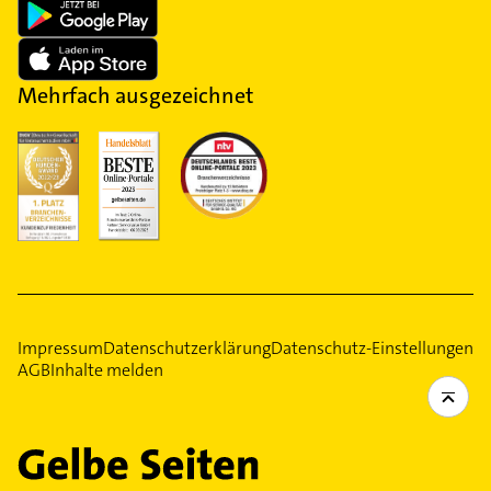
Mehrfach ausgezeichnet
Impressum
Datenschutzerklärung
Datenschutz-Einstellungen
AGB
Inhalte melden