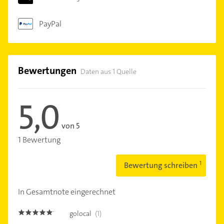
PayPal
Bewertungen
Daten aus 1 Quelle
5,0
von 5
1 Bewertung
Bewertung schreiben
In Gesamtnote eingerechnet
golocal
(1)
5.0