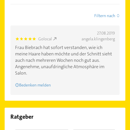
Filtern nach
27.08.2019
Golocal
angela.klingenberg
5.0
Frau Biebrach hat sofort verstanden, wie ich
meine Haare haben möchte und der Schnitt sieht
auch nach mehreren Wochen noch gut aus.
Angenehme, unaufdringliche Atmosphäre im
Salon.
Bedenken melden
Ratgeber