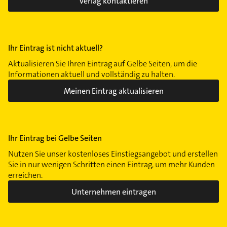
Verlag kontaktieren
Ihr Eintrag ist nicht aktuell?
Aktualisieren Sie Ihren Eintrag auf Gelbe Seiten, um die
Informationen aktuell und vollständig zu halten.
Meinen Eintrag aktualisieren
Ihr Eintrag bei Gelbe Seiten
Nutzen Sie unser kostenloses Einstiegsangebot und erstellen
Sie in nur wenigen Schritten einen Eintrag, um mehr Kunden
erreichen.
Unternehmen eintragen