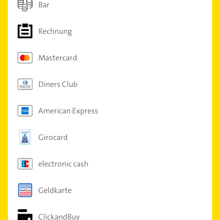
Bar
Rechnung
Mastercard
Diners Club
American Express
Girocard
electronic cash
Geldkarte
ClickandBuy