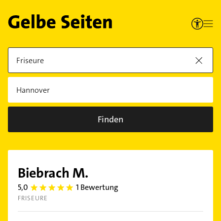
Finden
Biebrach M.
5,0
1 Bewertung
5.0
FRISEURE