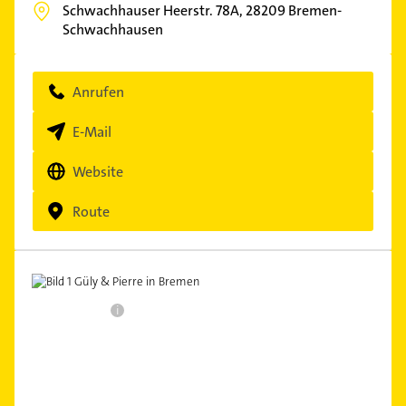
Schwachhauser Heerstr. 78A,
28209
Bremen-
Schwachhausen
Anrufen
E-Mail
Website
Route
i