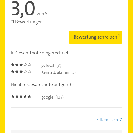
3,0
von 5
11 Bewertungen
Bewertung schreiben
In Gesamtnote eingerechnet
golocal
(8)
3.0
KennstDuEinen
(3)
3.0
Nicht in Gesamtnote aufgeführt
google
(125)
4.5
Filtern nach