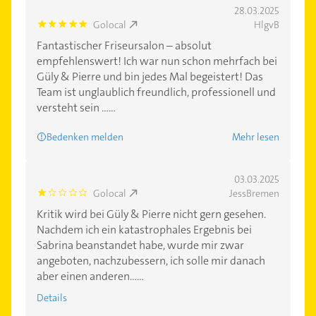
28.03.2025
Golocal
HlgvB
5.0
Fantastischer Friseursalon – absolut
empfehlenswert! Ich war nun schon mehrfach bei
Güly & Pierre und bin jedes Mal begeistert! Das
Team ist unglaublich freundlich, professionell und
versteht sein ......
Bedenken melden
Mehr lesen
03.03.2025
Golocal
JessBremen
1.0
Kritik wird bei Güly & Pierre nicht gern gesehen.
Nachdem ich ein katastrophales Ergebnis bei
Sabrina beanstandet habe, wurde mir zwar
angeboten, nachzubessern, ich solle mir danach
aber einen anderen......
Details