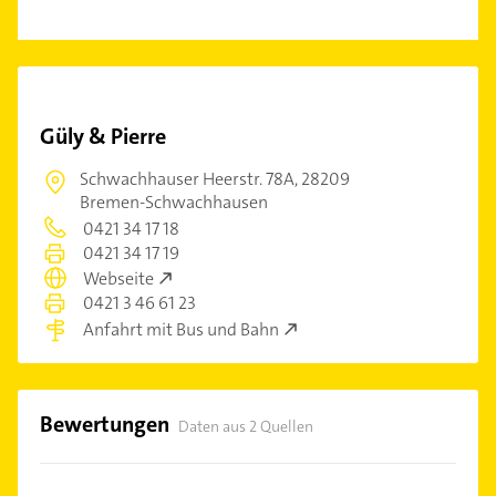
Güly & Pierre
Schwachhauser Heerstr. 78A,
28209
Bremen-Schwachhausen
0421 34 17 18
0421 34 17 19
Webseite
0421 3 46 61 23
Anfahrt mit Bus und Bahn
Bewertungen
Daten aus 2 Quellen