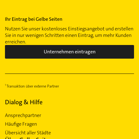
Sodenmatt
Steintor
Tenever
Ihr Eintrag bei Gelbe Seiten
Vegesack
Nutzen Sie unser kostenloses Einstiegsangebot und erstellen
Sie in nur wenigen Schritten einen Eintrag, um mehr Kunden
Walle
erreichen.
Weidedamm
Unternehmen eintragen
Westend
Woltmershausen
Transaktion über externe Partner
Dialog & Hilfe
Ansprechpartner
Häufige Fragen
Übersicht aller Städte