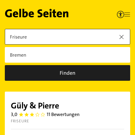
Finden
Güly & Pierre
3,0
11 Bewertungen
3.0
FRISEURE