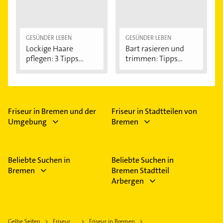
GESÜNDER LEBEN
GESÜNDER LEBEN
Lockige Haare
Bart rasieren und
pflegen: 3 Tipps...
trimmen: Tipps...
Friseur in Bremen und der
Friseur in Stadtteilen von
Umgebung
Bremen
Beliebte Suchen in
Beliebte Suchen in
Bremen
Bremen Stadtteil
Arbergen
Gelbe Seiten
Friseur
Friseur in Bremen