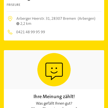
FRISEURE
Arberger Heerstr. 31,
28307 Bremen
(Arbergen)
2,2 km
0421 48 99 95 99
Ihre Meinung zählt!
Was gefällt Ihnen gut?