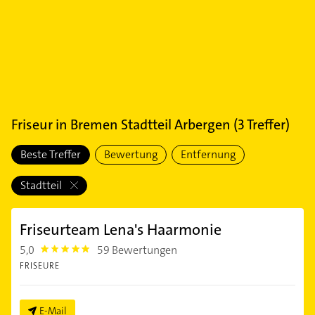
Friseur
in
Bremen Stadtteil Arbergen
(
3
Treffer)
Beste Treffer
Bewertung
Entfernung
Stadtteil
Friseurteam Lena's Haarmonie
5,0
59 Bewertungen
5.0
FRISEURE
E-Mail