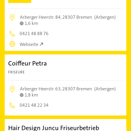
Arberger Heerstr. 84,
28307 Bremen
(Arbergen)
1,6 km
0421 48 88 76
Webseite
Coiffeur Petra
FRISEURE
Arberger Heerstr. 63,
28307 Bremen
(Arbergen)
1,8 km
0421 48 22 34
Hair Design Juncu Friseurbetrieb