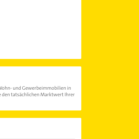
r Wohn- und Gewerbeimmobilien in
e den tatsächlichen Marktwert Ihrer