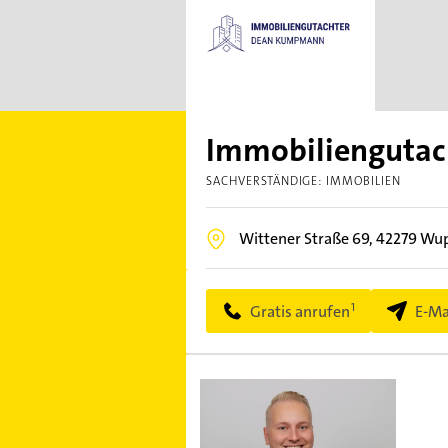
Immobilienguta
SACHVERSTÄNDIGE: IMMOBILIEN
Wittener Straße 69,
42279
Wup
Gratis anrufen
E-Ma