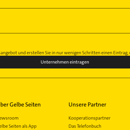
sangebot und erstellen Sie in nur wenigen Schritten einen Eintrag
Unternehmen eintragen
ber Gelbe Seiten
Unsere Partner
ewsroom
Kooperationspartner
elbe Seiten als App
Das Telefonbuch