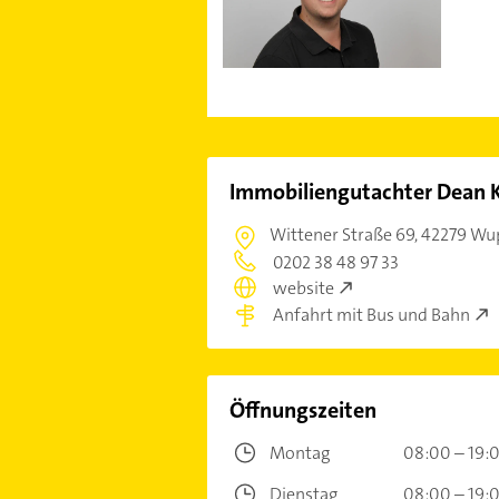
Immobiliengutachter Dea
Wittener Straße 69,
42279 Wu
0202 38 48 97 33
website
Anfahrt mit Bus und Bahn
Öffnungszeiten
Montag
08:00 – 19:
Dienstag
08:00 – 19: