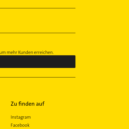
, um mehr Kunden erreichen.
Zu finden auf
Instagram
Facebook