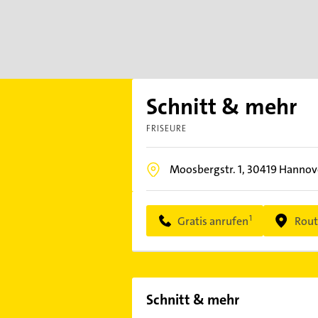
Schnitt & mehr
FRISEURE
Moosbergstr. 1,
30419
Hannov
Gratis anrufen
Rout
Schnitt & mehr