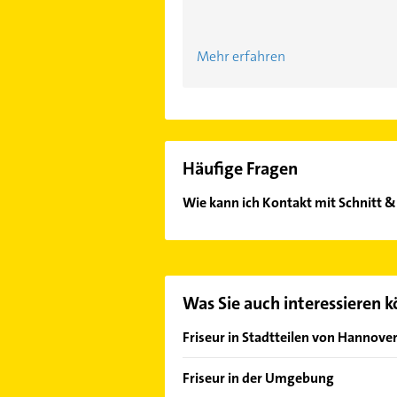
Mehr erfahren
Häufige Fragen
Wie kann ich Kontakt mit Schnitt
Es ist sehr einfach Kontakt mit Sc
unserem Kontaktdaten-Bereich ausw
Was Sie auch interessieren 
Friseur in Stadtteilen von Hannove
Ahlem
Friseur in der Umgebung
Anderten