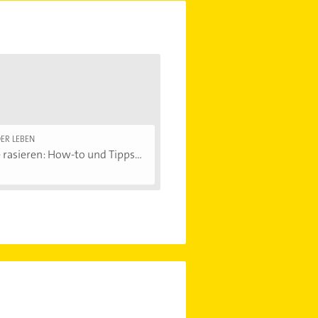
ER LEBEN
 rasieren: How-to und Tipps...