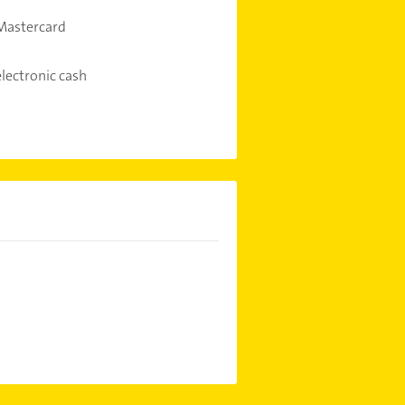
Mastercard
electronic cash