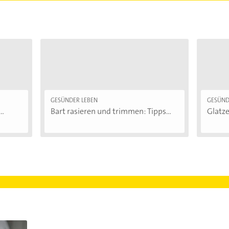
GESÜNDER LEBEN
GESÜND
..
Bart rasieren und trimmen: Tipps...
Glatze