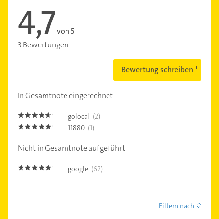
4,7
von 5
3 Bewertungen
Bewertung schreiben
In Gesamtnote eingerechnet
golocal
(2)
4.5
11880
(1)
5.0
Nicht in Gesamtnote aufgeführt
google
(62)
4.6
Filtern nach