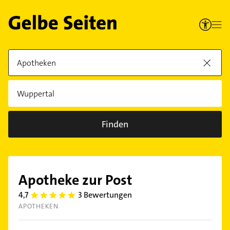
Finden
Apotheke zur Post
4,7
3 Bewertungen
4.7000003
APOTHEKEN