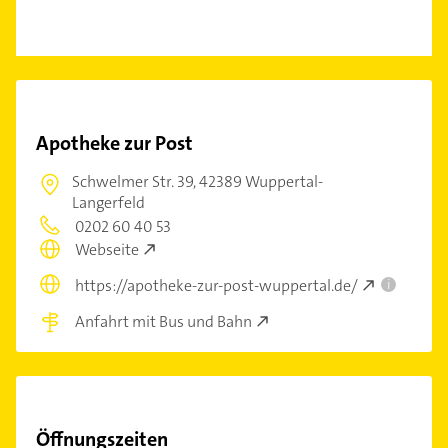
Apotheke zur Post
Schwelmer Str. 39,
42389 Wuppertal-
Langerfeld
0202 60 40 53
Webseite
https://apotheke-zur-post-wuppertal.de/
i
Anfahrt mit Bus und Bahn
Öffnungszeiten