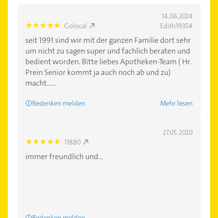
14.06.2024
Golocal
Edith1935#
5.0
seit 1991 sind wir mit der ganzen Familie dort sehr
um nicht zu sagen super und fachlich beraten und
bedient worden. Bitte liebes Apotheken-Team ( Hr.
Prein Senior kommt ja auch noch ab und zu)
macht......
Bedenken melden
Mehr lesen
27.05.2020
11880
5.0
immer freundlich und...
Bedenken melden