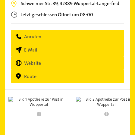
Schwelmer Str. 39,
42389
Wuppertal-Langerfeld
Jetzt geschlossen
Öffnet um 08:00
Anrufen
E-Mail
Website
Route
i
i