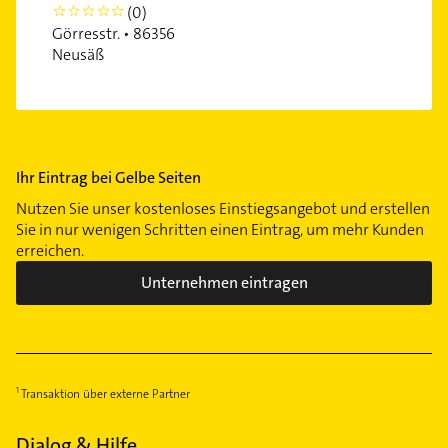
(0)
0
Görresstr. • 86356
Neusäß
Ihr Eintrag bei Gelbe Seiten
Nutzen Sie unser kostenloses Einstiegsangebot und erstellen
Sie in nur wenigen Schritten einen Eintrag, um mehr Kunden
erreichen.
Unternehmen eintragen
Transaktion über externe Partner
Dialog & Hilfe