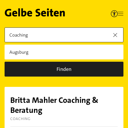
Finden
Britta Mahler Coaching &
Beratung
COACHING