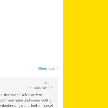
Filtern nach
19.11.2016
mustafa.edis1980
 kaufen wobei ich von dem
ekommen habe und einen richtig
enbedienung.der arbeiter marcel