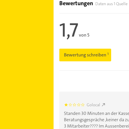
Bewertungen
Daten aus 1 Quelle
1,7
von 5
Bewertung schreiben
Golocal
1.0
Standen 30 Minuten an der Kasse
Beratungsgespräche ,keiner da z
3 Mitarbeiter???? Im Aussenberei