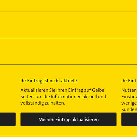
Ihr Eintrag ist nicht aktuell?
Ihr Ein
Aktualisieren Sie Ihren Eintrag auf Gelbe
Nutzen 
Seiten, um die Informationen aktuell und
Einstie
vollständig zu halten.
wenigen
Kunden 
Meinen Eintrag aktualisieren