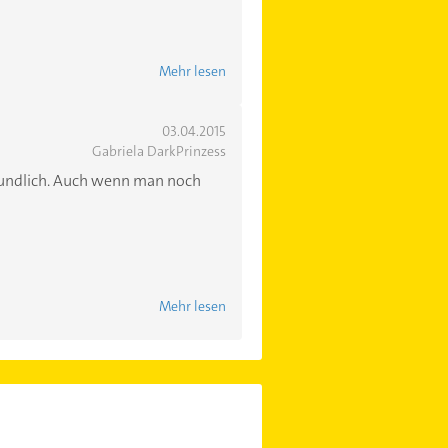
Mehr lesen
03.04.2015
Gabriela DarkPrinzess
freundlich. Auch wenn man noch
Mehr lesen