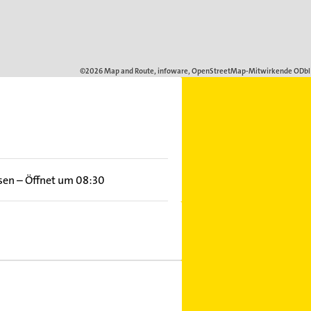
sen
–
Öffnet um 08:30