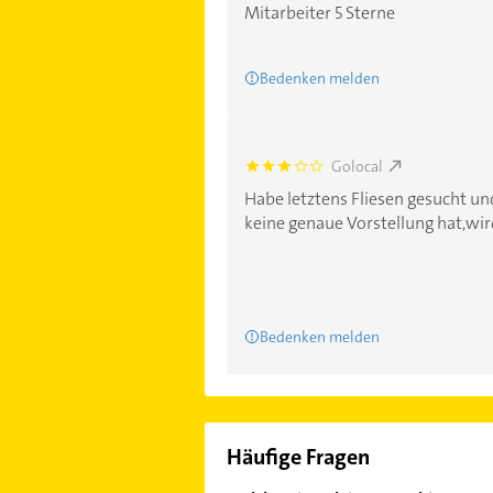
Mitarbeiter 5 Sterne
Bedenken melden
Golocal
3.0
Habe letztens Fliesen gesucht und
keine genaue Vorstellung hat,wird 
Bedenken melden
Häufige Fragen