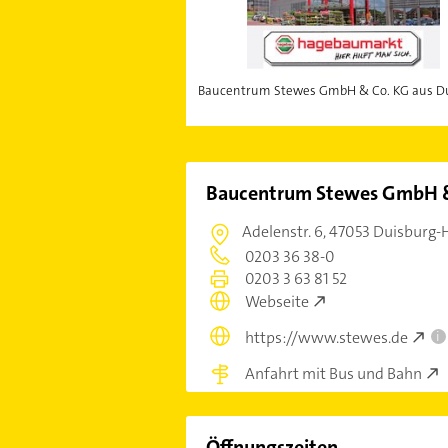
Baucentrum Stewes GmbH & Co. KG aus D
Baucentrum Stewes GmbH &
Adelenstr. 6,
47053 Duisburg-
0203 36 38-0
0203 3 63 81 52
Webseite
https://www.stewes.de
i
Anfahrt mit Bus und Bahn
Öffnungszeiten