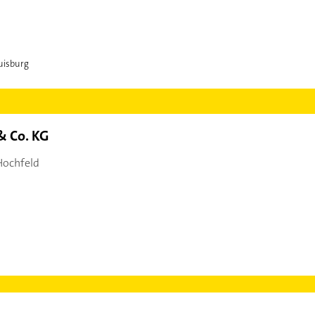
uisburg
 Co. KG
Hochfeld